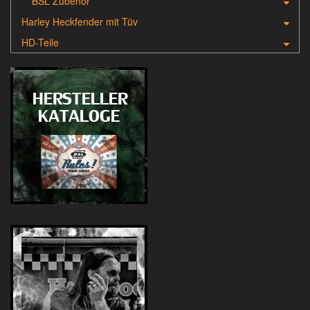
BSL Zubehör
Harley Heckfender mit Tüv
HD-Teile