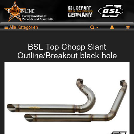
Alle Kategorien
BSL Top Chopp Slant
Outline/Breakout black hole