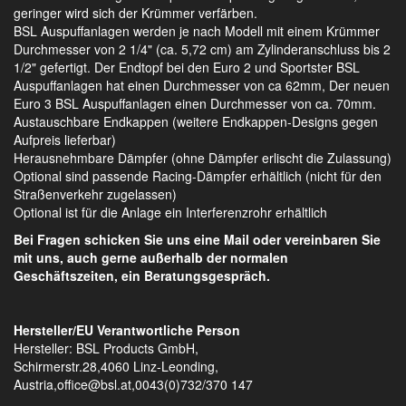
geringer wird sich der Krümmer verfärben.
BSL Auspuffanlagen werden je nach Modell mit einem Krümmer
Durchmesser von 2 1/4" (ca. 5,72 cm) am Zylinderanschluss bis 2
1/2" gefertigt. Der Endtopf bei den Euro 2 und Sportster BSL
Auspuffanlagen hat einen Durchmesser von ca 62mm, Der neuen
Euro 3 BSL Auspuffanlagen einen Durchmesser von ca. 70mm.
Austauschbare Endkappen (weitere Endkappen-Designs gegen
Aufpreis lieferbar)
Herausnehmbare Dämpfer (ohne Dämpfer erlischt die Zulassung)
Optional sind passende Racing-Dämpfer erhältlich (nicht für den
Straßenverkehr zugelassen)
Optional ist für die Anlage ein Interferenzrohr erhältlich
Bei Fragen schicken Sie uns eine Mail oder vereinbaren Sie
mit uns, auch gerne außerhalb der normalen
Geschäftszeiten, ein Beratungsgespräch.
Hersteller/EU Verantwortliche Person
Hersteller: BSL Products GmbH,
Schirmerstr.28,4060 Linz-Leonding,
Austria,office@bsl.at,0043(0)732/370 147