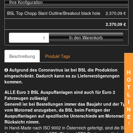
Ihre Konfiguration
BSL Top Chopp Slant Outline/Breakout black hole
2.370,09 €
2.370,09 €
In den Warenkorb
Beschreibung
Produkt Tags
Aufgrund des Coronavirus ist bei BSL die Produktion
H
eingeschränkt. Dadurch kann es zu Lieferverzögerungen
O
kommen.
T
ALLE Euro 3 BSL Auspuffanlagen sind auch für Euro 2
L
Fahrzeugen zulässig!
I
Generell ist bei Bestellungen immer das Baujahr und der Typ
N
vom Motorrad anzugeben, da BSL beim Fertigen der
Auspuffanlagen auf spezifische Unterschiede am Motorrad
E
Rücksicht nimmt.
In Hand-Made nach ISO 9002 in Österreich gefertigt, sind die BSL