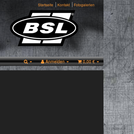
Startseite
Kontakt
Fotogalerien
Anmelden
0,00 €