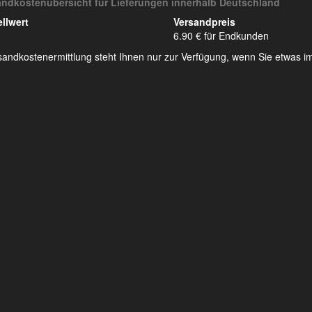
andkostenübersicht für Lieferungen innerhalb Deutschland
llwert
Versandpreis
6.90 € für Endkunden
sandkostenermittlung steht Ihnen nur zur Verfügung, wenn Sie etwas 