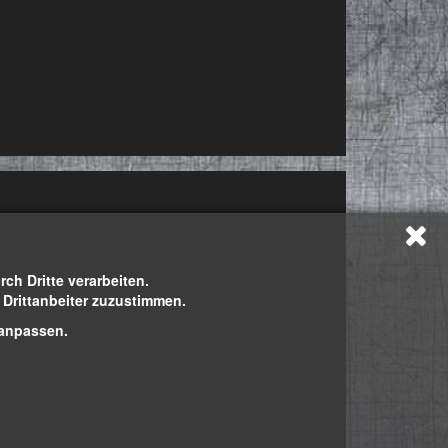
h Dritte verarbeiten.
h Drittanbeiter zuzustimmen.
 anpassen.