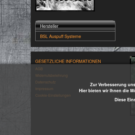
Hersteller
BSL Auspuff Systeme
GESETZLICHE INFORMATIONEN
AGB
Widerrufsbelehrung
Datenschutz
Zur Verbesserung uns
Impressum
Hier bieten wir Ihnen die M
Cookie-Einstellungen
Diese Ein