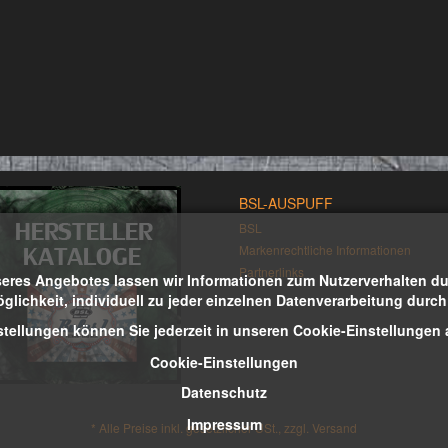
BSL-AUSPUFF
BSL
Markenrechtliche Informationen
Partnerlinks
eres Angebotes lassen wir Informationen zum Nutzerverhalten durc
öglichkeit, individuell zu jeder einzelnen Datenverarbeitung durc
stellungen können Sie jederzeit in unseren Cookie-Einstellungen
Cookie-Einstellungen
Datenschutz
Impressum
*
Alle Preise inkl. gesetzlicher USt., zzgl.
Versand