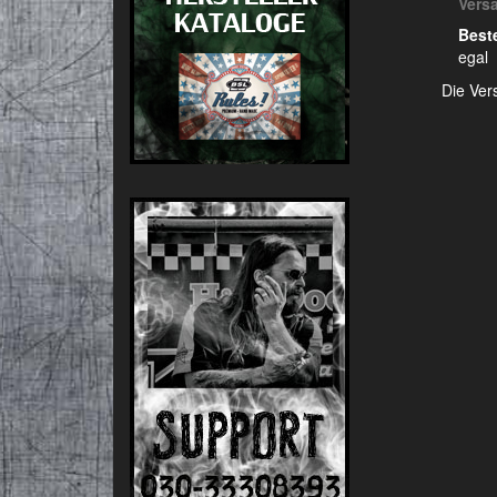
Vers
Beste
egal
Die Ver