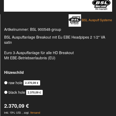
BSL Auspuff Systeme
Artikelnummer:
BSL 900548-group
BSL Auspuffanlage Breakout mit Eu EBE Headpipes 2 1/2" VA
satin
Euro 3-Auspuffanlage für alle HD Breakout
Mit EBE-Betriebserlaubnis (EU)
Hitzeschild
raw hole
2.370,09 €
black hole
2.370,09 €
2.370,09 €
inkl. 19% USt. , zzgl.
Versand