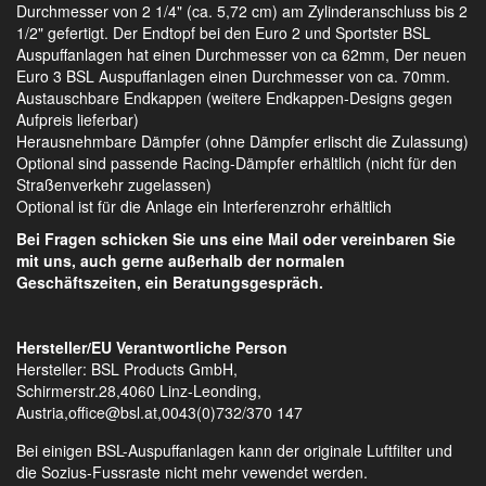
Durchmesser von 2 1/4" (ca. 5,72 cm) am Zylinderanschluss bis 2
1/2" gefertigt. Der Endtopf bei den Euro 2 und Sportster BSL
Auspuffanlagen hat einen Durchmesser von ca 62mm, Der neuen
Euro 3 BSL Auspuffanlagen einen Durchmesser von ca. 70mm.
Austauschbare Endkappen (weitere Endkappen-Designs gegen
Aufpreis lieferbar)
Herausnehmbare Dämpfer (ohne Dämpfer erlischt die Zulassung)
Optional sind passende Racing-Dämpfer erhältlich (nicht für den
Straßenverkehr zugelassen)
Optional ist für die Anlage ein Interferenzrohr erhältlich
Bei Fragen schicken Sie uns eine Mail oder vereinbaren Sie
mit uns, auch gerne außerhalb der normalen
Geschäftszeiten, ein Beratungsgespräch.
Hersteller/EU Verantwortliche Person
Hersteller: BSL Products GmbH,
Schirmerstr.28,4060 Linz-Leonding,
Austria,office@bsl.at,0043(0)732/370 147
Bei einigen BSL-Auspuffanlagen kann der originale Luftfilter und
die Sozius-Fussraste nicht mehr vewendet werden.