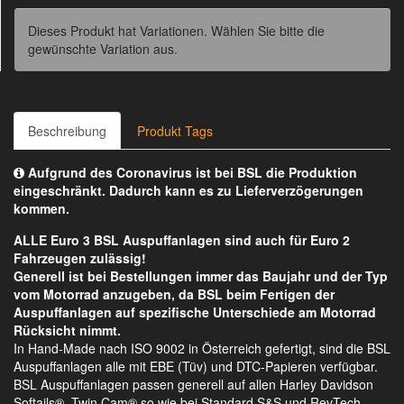
Dieses Produkt hat Variationen. Wählen Sie bitte die
gewünschte Variation aus.
Beschreibung
Produkt Tags
Aufgrund des Coronavirus ist bei BSL die Produktion
eingeschränkt. Dadurch kann es zu Lieferverzögerungen
kommen.
ALLE Euro 3 BSL Auspuffanlagen sind auch für Euro 2
Fahrzeugen zulässig!
Generell ist bei Bestellungen immer das Baujahr und der Typ
vom Motorrad anzugeben, da BSL beim Fertigen der
Auspuffanlagen auf spezifische Unterschiede am Motorrad
Rücksicht nimmt.
In Hand-Made nach ISO 9002 in Österreich gefertigt, sind die BSL
Auspuffanlagen alle mit EBE (Tüv) und DTC-Papieren verfügbar.
BSL Auspuffanlagen passen generell auf allen Harley Davidson
Softails®, Twin Cam® so wie bei Standard S&S und RevTech