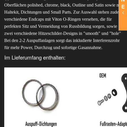
Oberflächen polished, chrome, black, Outline und Satin sowie mit
E
Haltekit, Dichtungen und Small Parts. Zur Auswahl stehen zudem
verschiedene Endcaps mit Viton O-Ringen versehen, die für
perfekten Sitz und Vermeidung von Russbildung sorgen, sowie
zwei verschiedene Hitzeschilder-Designs in "smooth" und "hole"
Bei den 2-2 Auspuffanlagen sorgt das inkludierte Interferenzrohr
für mehr Power, Durchzug und sofortige Gasannahme.
Im Lieferumfang enthalten: