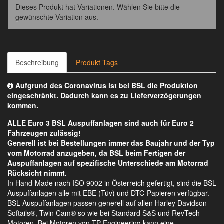
Dieses Produkt hat Variationen. Wählen Sie bitte die
gewünschte Variation aus.
Beschreibung
Produkt Tags
Aufgrund des Coronavirus ist bei BSL die Produktion
eingeschränkt. Dadurch kann es zu Lieferverzögerungen
kommen.
ALLE Euro 3 BSL Auspuffanlagen sind auch für Euro 2
Fahrzeugen zulässig!
Generell ist bei Bestellungen immer das Baujahr und der Typ
vom Motorrad anzugeben, da BSL beim Fertigen der
Auspuffanlagen auf spezifische Unterschiede am Motorrad
Rücksicht nimmt.
In Hand-Made nach ISO 9002 in Österreich gefertigt, sind die BSL
Auspuffanlagen alle mit EBE (Tüv) und DTC-Papieren verfügbar.
BSL Auspuffanlagen passen generell auf allen Harley Davidson
Softails®, Twin Cam® so wie bei Standard S&S und RevTech
Motoren. Bei Motoren von TP Engineering kann eine