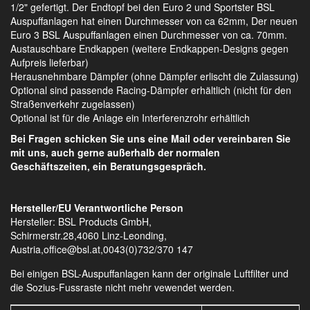
1/2" gefertigt. Der Endtopf bei den Euro 2 und Sportster BSL
Auspuffanlagen hat einen Durchmesser von ca 62mm, Der neuen
Euro 3 BSL Auspuffanlagen einen Durchmesser von ca. 70mm.
Austauschbare Endkappen (weitere Endkappen-Designs gegen
Aufpreis lieferbar)
Herausnehmbare Dämpfer (ohne Dämpfer erlischt die Zulassung)
Optional sind passende Racing-Dämpfer erhältlich (nicht für den
Straßenverkehr zugelassen)
Optional ist für die Anlage ein Interferenzrohr erhältlich
Bei Fragen schicken Sie uns eine Mail oder vereinbaren Sie
mit uns, auch gerne außerhalb der normalen
Geschäftszeiten, ein Beratungsgespräch.
Hersteller/EU Verantwortliche Person
Hersteller: BSL Products GmbH,
Schirmerstr.28,4060 Linz-Leonding,
Austria,office@bsl.at,0043(0)732/370 147
Bei einigen BSL-Auspuffanlagen kann der originale Luftfilter und
die Sozius-Fussraste nicht mehr vewendet werden.