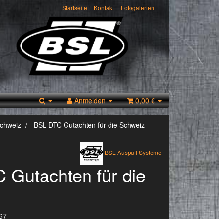
Startseite
Kontakt
Fotogalerien
Anmelden
0,00 €
Schweiz
BSL DTC Gutachten für die Schweiz
BSL Auspuff Systeme
 Gutachten für die
67