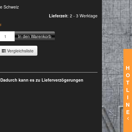
ie Schweiz
Lieferzeit
:
2 - 3 Werktage
d
In den Warenkorb
Vergleichsliste
H
O
. Dadurch kann es zu Lieferverzögerungen
T
L
I
N
E