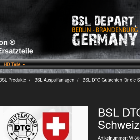
HD-Teile
BSL Produkte
BSL Auspuffanlagen
BSL DTC Gutachten für die 
BSL DTC
Schweiz
Artikelnummer:
W 60