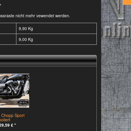
7
-Fussraste nicht mehr vewendet werden.
9,90 Kg
9,00
Kg
 Chopp Sport
poliert
29,59 €
*