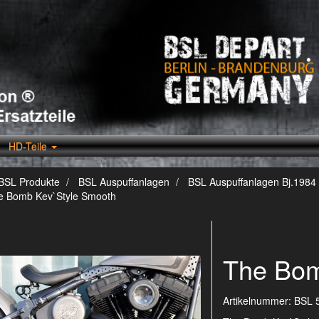
HD-Teile
BSL Produkte
BSL Auspuffanlagen
BSL Auspuffanlagen Bj.1984 
e Bomb Kev`Style Smooth
The Bom
Artikelnummer:
BSL 