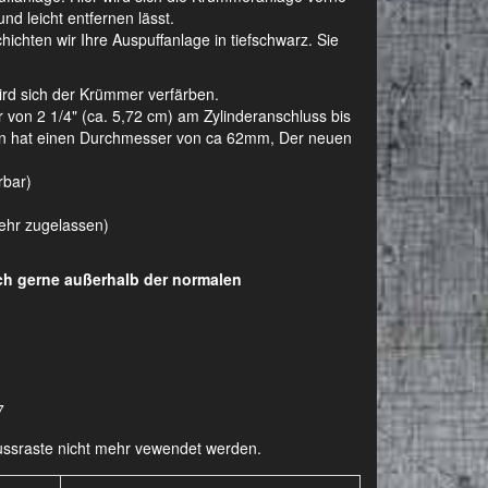
nd leicht entfernen lässt.
ichten wir Ihre Auspuffanlage in tiefschwarz. Sie
wird sich der Krümmer verfärben.
on 2 1/4" (ca. 5,72 cm) am Zylinderanschluss bis
agen hat einen Durchmesser von ca 62mm, Der neuen
rbar)
kehr zugelassen)
uch gerne außerhalb der normalen
7
-Fussraste nicht mehr vewendet werden.