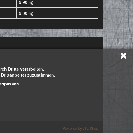
9,90 Kg
9,00
Kg
h Dritte verarbeiten.
h Drittanbeiter zuzustimmen.
 anpassen.
Powered by
JTL-Shop