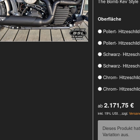
The Bomb Kev`Style
Oberfläche
Poliert- Hitzeschild
Poliert- Hitzeschil
Schwarz- Hitzeschi
Schwarz- Hitzesch
Chrom- Hitzeschild
Chrom- Hitzeschil
2.171,75 €
ab
inkl. 19% USt. , zzgl.
Versan
Dieses Produkt hat
Variation aus.