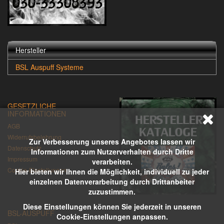
Hersteller
BSL Auspuff Systeme
GESETZLICHE
INFORMATIONEN
AGB
Widerrufsbelehrung
Zur Verbesserung unseres Angebotes lassen wir
Datenschutz
Informationen zum Nutzerverhalten durch Dritte
Impressum
verarbeiten.
Cookie-Einstellungen
Hier bieten wir Ihnen die Möglichkeit, individuell zu jeder
einzelnen Datenverarbeitung durch Drittanbeiter
zuzustimmen.
Diese Einstellungen können Sie jederzeit in unseren
BSL-AUSPUFF
Cookie-Einstellungen anpassen.