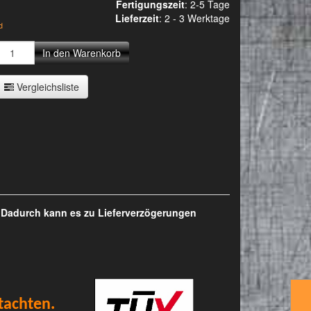
Fertigungszeit
: 2-5 Tage
Lieferzeit
:
2 - 3 Werktage
d
In den Warenkorb
Vergleichsliste
. Dadurch kann es zu Lieferverzögerungen
tachten.