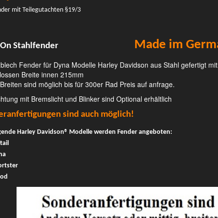
nder mit Teilegutachten §19/3
Made im Germ
-On Stahlfender
blech Fender für Dyna Modelle Harley Davidson aus Stahl gefertigt mi
lossen Breite innen 215mm
Breiten sind möglich bis für 300er Rad Preis auf anfrage.
htung mit Bremslicht und Blinker sind Optional erhältlich
ranfertigungen sind auch möglich!
lgende Harley Davidson® Modelle werden Fender angeboten:
tail
na
rtster
Rod