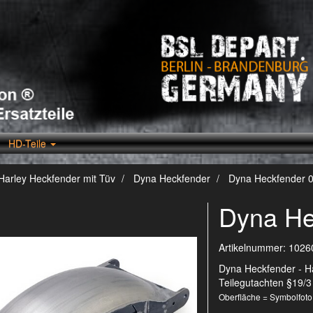
HD-Teile
Harley Heckfender mit Tüv
Dyna Heckfender
Dyna Heckfender 
Dyna He
Artikelnummer:
1026
Dyna Heckfender - Ha
Teilegutachten §19/3
Oberfläche = Symbolfoto