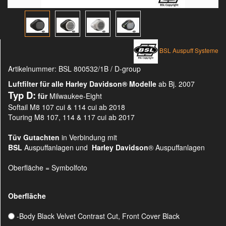
BSL Auspuff Systeme
Artikelnummer:
BSL 800532/1B / D-group
Luftfilter für alle Harley Davidson®
Modelle
ab Bj. 2007
Typ D:
für
Milwaukee-Eight
Softail M8 107 cui & 114 cui ab 2018
Touring M8 107, 114 & 117 cui ab 2017
Tüv Gutachten
in Verbindung mit
BSL
Auspuffanlagen und
Harley Davidson
® Auspuffanlagen
Oberfläche = Symbolfoto
Oberfläche
-Body Black Velvet Contrast Cut, Front Cover Black