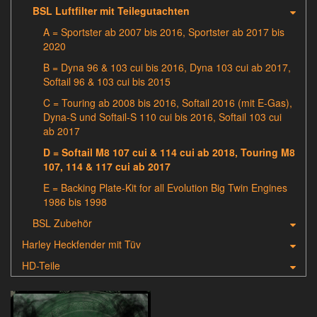
BSL Luftfilter mit Teilegutachten
A = Sportster ab 2007 bis 2016, Sportster ab 2017 bis
2020
B = Dyna 96 & 103 cui bis 2016, Dyna 103 cui ab 2017,
Softail 96 & 103 cui bis 2015
C = Touring ab 2008 bis 2016, Softail 2016 (mit E-Gas),
Dyna-S und Softail-S 110 cui bis 2016, Softail 103 cui
ab 2017
D = Softail M8 107 cui & 114 cui ab 2018, Touring M8
107, 114 & 117 cui ab 2017
E = Backing Plate-Kit for all Evolution Big Twin Engines
1986 bis 1998
BSL Zubehör
Harley Heckfender mit Tüv
HD-Teile