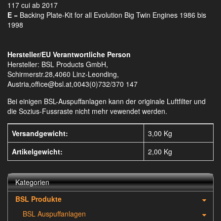
117 cui ab 2017
E
= Backing Plate-Kit for all Evolution Big Twin Engines 1986 bis
1998
Hersteller/EU Verantwortliche Person
Hersteller: BSL Products GmbH,
Schirmerstr.28,4060 Linz-Leonding,
Austria,office@bsl.at,0043(0)732/370 147
Bei einigen BSL-Auspuffanlagen kann der originale Luftfilter und
die Sozius-Fussraste nicht mehr vewendet werden.
Versandgewicht:
3,00 Kg
Artikelgewicht:
2,00
Kg
Kategorien
BSL Produkte
BSL Auspuffanlagen