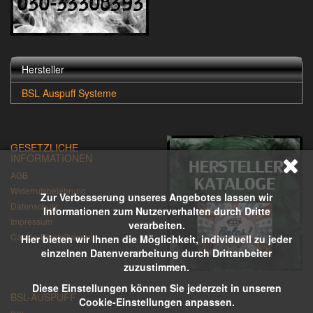
Hersteller
BSL Auspuff Systeme
GESETZLICHE
INFORMATIONEN
AGB
Widerrufsbelehrung
Zur Verbesserung unseres Angebotes lassen wir
Datenschutz
Informationen zum Nutzerverhalten durch Dritte
Impressum
verarbeiten.
Cookie-Einstellungen
Hier bieten wir Ihnen die Möglichkeit, individuell zu jeder
einzelnen Datenverarbeitung durch Drittanbeiter
zuzustimmen.
Diese Einstellungen können Sie jederzeit in unseren
BSL-AUSPUFF
Cookie-Einstellungen anpassen.