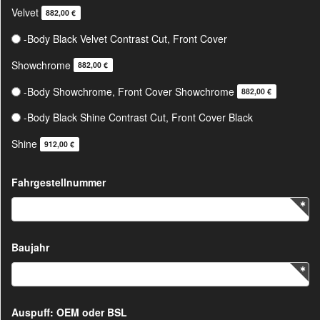
Velvet
882,00 €
-Body Black Velvet Contrast Cut, Front Cover
Showchrome
882,00 €
-Body Showchrome, Front Cover Showchrome
882,00 €
-Body Black Shine Contrast Cut, Front Cover Black
Shine
912,00 €
Fahrgestellnummer
Baujahr
Auspuff: OEM oder BSL