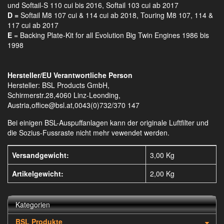
und Softail-S 110 cui bis 2016, Softail 103 cui ab 2017
D =
Softail M8 107 cui & 114 cui ab 2018, Touring M8 107, 114 &
117 cui ab 2017
E
= Backing Plate-Kit for all Evolution Big Twin Engines 1986 bis
1998
Hersteller/EU Verantwortliche Person
Hersteller: BSL Products GmbH,
Schirmerstr.28,4060 Linz-Leonding,
Austria,office@bsl.at,0043(0)732/370 147
Bei einigen BSL-Auspuffanlagen kann der originale Luftfilter und
die Sozius-Fussraste nicht mehr vewendet werden.
Versandgewicht:
3,00 Kg
Artikelgewicht:
2,00
Kg
Kategorien
BSL Produkte