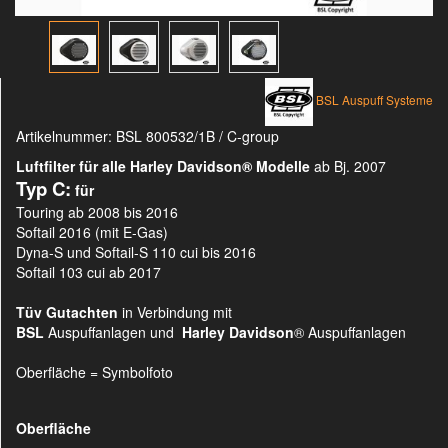
BSL Auspuff Systeme
Artikelnummer:
BSL 800532/1B / C-group
Luftfilter für alle Harley Davidson®
Modelle
ab Bj. 2007
Typ C:
für
Touring ab 2008 bis 2016
Softail 2016 (mit E-Gas)
Dyna-S und Softail-S 110 cui bis 2016
Softail 103 cui ab 2017
Tüv Gutachten
in Verbindung mit
BSL
Auspuffanlagen und
Harley Davidson
® Auspuffanlagen
Oberfläche = Symbolfoto
Oberfläche