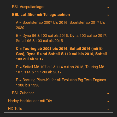
BSL Auspuffanlagen
BSL Luftfilter mit Teilegutachten
A = Sportster ab 2007 bis 2016, Sportster ab 2017 bis
2020
B = Dyna 96 & 103 cui bis 2016, Dyna 103 cui ab 2017,
Softail 96 & 103 cui bis 2015
C = Touring ab 2008 bis 2016, Softail 2016 (mit E-
Gas), Dyna-S und Softail-S 110 cui bis 2016, Softail
103 cui ab 2017
D = Softail M8 107 cui & 114 cui ab 2018, Touring M8
107, 114 & 117 cui ab 2017
E = Backing Plate-Kit for all Evolution Big Twin Engines
1986 bis 1998
BSL Zubehör
Harley Heckfender mit Tüv
HD-Teile