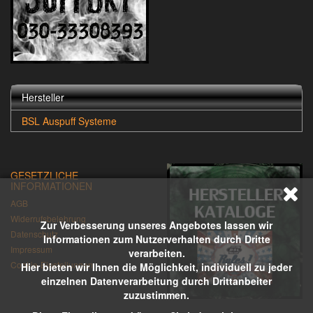
Hersteller
BSL Auspuff Systeme
GESETZLICHE
INFORMATIONEN
AGB
Widerrufsbelehrung
Zur Verbesserung unseres Angebotes lassen wir
Datenschutz
Informationen zum Nutzerverhalten durch Dritte
Impressum
verarbeiten.
Cookie-Einstellungen
Hier bieten wir Ihnen die Möglichkeit, individuell zu jeder
einzelnen Datenverarbeitung durch Drittanbeiter
zuzustimmen.