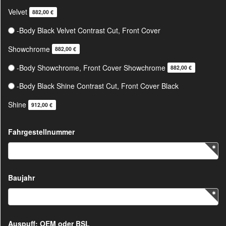
Velvet
882,00 €
-Body Black Velvet Contrast Cut, Front Cover
Showchrome
882,00 €
-Body Showchrome, Front Cover Showchrome
882,00 €
-Body Black Shine Contrast Cut, Front Cover Black
Shine
912,00 €
Fahrgestellnummer
Baujahr
Auspuff: OEM oder BSL