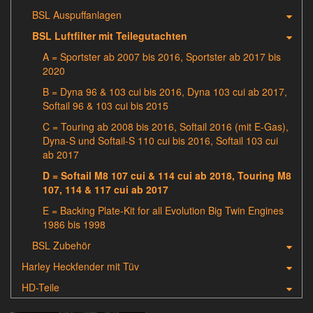
BSL Auspuffanlagen
BSL Luftfilter mit Teilegutachten
A = Sportster ab 2007 bis 2016, Sportster ab 2017 bis
2020
B = Dyna 96 & 103 cui bis 2016, Dyna 103 cui ab 2017,
Softail 96 & 103 cui bis 2015
C = Touring ab 2008 bis 2016, Softail 2016 (mit E-Gas),
Dyna-S und Softail-S 110 cui bis 2016, Softail 103 cui
ab 2017
D = Softail M8 107 cui & 114 cui ab 2018, Touring M8
107, 114 & 117 cui ab 2017
E = Backing Plate-Kit for all Evolution Big Twin Engines
1986 bis 1998
BSL Zubehör
Harley Heckfender mit Tüv
HD-Teile