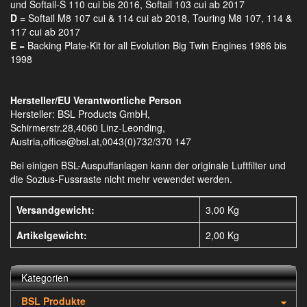
und Softail-S 110 cui bis 2016, Softail 103 cui ab 2017
D =
Softail M8 107 cui & 114 cui ab 2018, Touring M8 107, 114 &
117 cui ab 2017
E
= Backing Plate-Kit for all Evolution Big Twin Engines 1986 bis
1998
Hersteller/EU Verantwortliche Person
Hersteller: BSL Products GmbH,
Schirmerstr.28,4060 Linz-Leonding,
Austria,office@bsl.at,0043(0)732/370 147
Bei einigen BSL-Auspuffanlagen kann der originale Luftfilter und
die Sozius-Fussraste nicht mehr vewendet werden.
Versandgewicht:
3,00 Kg
Artikelgewicht:
2,00
Kg
Kategorien
BSL Produkte