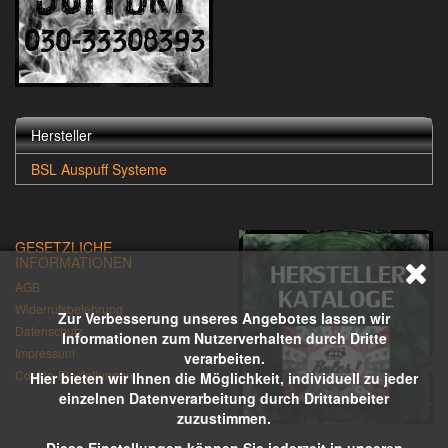
Hersteller
BSL Auspuff Systeme
GESETZLICHE
INFORMATIONEN
AGB
Widerrufsbelehrung
Zur Verbesserung unseres Angebotes lassen wir
Datenschutz
Informationen zum Nutzerverhalten durch Dritte
Impressum
verarbeiten.
Cookie-Einstellungen
Hier bieten wir Ihnen die Möglichkeit, individuell zu jeder
einzelnen Datenverarbeitung durch Drittanbeiter
zuzustimmen.