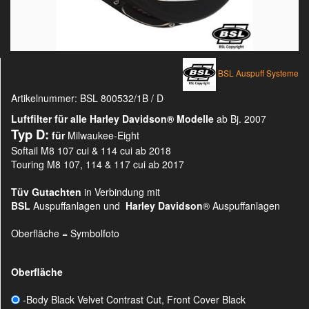
BSL Auspuff Systeme
Artikelnummer:
BSL 800532/1B / D
Luftfilter für alle Harley Davidson®
Modelle
ab Bj. 2007
Typ D:
für
Milwaukee-Eight
Softail M8 107 cui & 114 cui ab 2018
Touring M8 107, 114 & 117 cui ab 2017
Tüv Gutachten
in Verbindung mit
BSL
Auspuffanlagen und
Harley Davidson
® Auspuffanlagen
Oberfläche = Symbolfoto
Oberfläche
-Body Black Velvet Contrast Cut, Front Cover Black