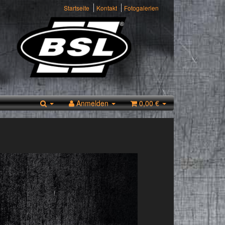
Startseite
Kontakt
Fotogalerien
Anmelden
0,00 €