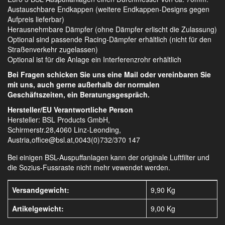
Austauschbare Endkappen (weitere Endkappen-Designs gegen
Aufpreis lieferbar)
Herausnehmbare Dämpfer (ohne Dämpfer erlischt die Zulassung)
Optional sind passende Racing-Dämpfer erhältlich (nicht für den
Straßenverkehr zugelassen)
Optional ist für die Anlage ein Interferenzrohr erhältlich
Bei Fragen schicken Sie uns eine Mail oder vereinbaren Sie
mit uns, auch gerne außerhalb der normalen
Geschäftszeiten, ein Beratungsgespräch.
Hersteller/EU Verantwortliche Person
Hersteller: BSL Products GmbH,
Schirmerstr.28,4060 Linz-Leonding,
Austria,office@bsl.at,0043(0)732/370 147
Bei einigen BSL-Auspuffanlagen kann der originale Luftfilter und
die Sozius-Fussraste nicht mehr vewendet werden.
Versandgewicht:
9,90 Kg
Artikelgewicht:
9,00
Kg