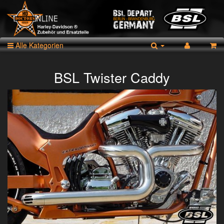
Alle Kategorien
BSL Twister Caddy