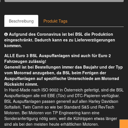
Beschreibung
Produkt Tags
Aufgrund des Coronavirus ist bei BSL die Produktion
eingeschränkt. Dadurch kann es zu Lieferverzögerungen
kommen.
ALLE Euro 3 BSL Auspuffanlagen sind auch für Euro 2
Fahrzeugen zulässig!
Generell ist bei Bestellungen immer das Baujahr und der Typ
vom Motorrad anzugeben, da BSL beim Fertigen der
Auspuffanlagen auf spezifische Unterschiede am Motorrad
Rücksicht nimmt.
In Hand-Made nach ISO 9002 in Österreich gefertigt, sind die BSL
Auspuffanlagen alle mit EBE (Tüv) und DTC-Papieren verfügbar.
BSL Auspuffanlagen passen generell auf allen Harley Davidson
Softails®, Twin Cam® so wie bei Standard S&S und RevTech
Motoren. Bei Motoren von TP Engineering kann eine
Sonderanfertigung nötig sein, weil die Kühlrippen etwas länger
sind als bei den meisten heute erhältlichen Motoren.