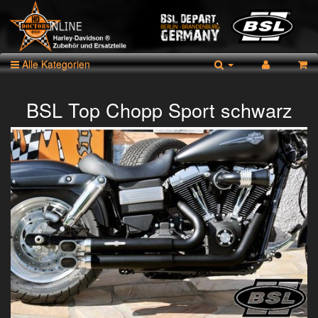
Alle Kategorien
BSL Top Chopp Sport schwarz