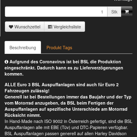
Stk
Wunschzettel
Vergleichsliste
Beschreibung
Produkt Tags
Aufgrund des Coronavirus ist bei BSL die Produktion
eingeschränkt. Dadurch kann es zu Lieferverzögerungen
kommen.
ALLE Euro 3 BSL Auspuffanlagen sind auch für Euro 2
Fahrzeugen zulässig!
Generell ist bei Bestellungen immer das Baujahr und der Typ
vom Motorrad anzugeben, da BSL beim Fertigen der
Auspuffanlagen auf spezifische Unterschiede am Motorrad
Rücksicht nimmt.
In Hand-Made nach ISO 9002 in Österreich gefertigt, sind die BSL
Auspuffanlagen alle mit EBE (Tüv) und DTC-Papieren verfügbar.
BSL Auspuffanlagen passen generell auf allen Harley Davidson