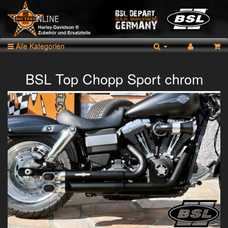
Alle Kategorien
BSL Top Chopp Sport chrom