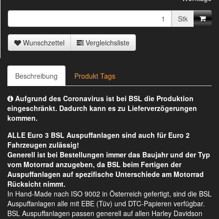
Stk
Wunschzettel
Vergleichsliste
Beschreibung
Produkt Tags
Aufgrund des Coronavirus ist bei BSL die Produktion
eingeschränkt. Dadurch kann es zu Lieferverzögerungen
kommen.
ALLE Euro 3 BSL Auspuffanlagen sind auch für Euro 2
Fahrzeugen zulässig!
Generell ist bei Bestellungen immer das Baujahr und der Typ
vom Motorrad anzugeben, da BSL beim Fertigen der
Auspuffanlagen auf spezifische Unterschiede am Motorrad
Rücksicht nimmt.
In Hand-Made nach ISO 9002 in Österreich gefertigt, sind die BSL
Auspuffanlagen alle mit EBE (Tüv) und DTC-Papieren verfügbar.
BSL Auspuffanlagen passen generell auf allen Harley Davidson