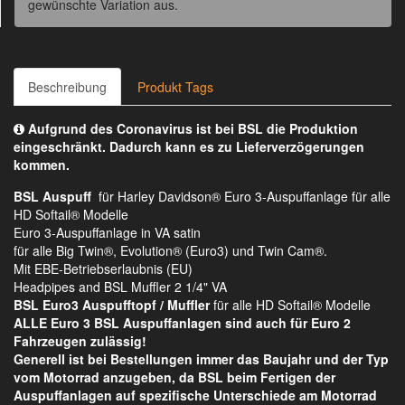
gewünschte Variation aus.
Beschreibung
Produkt Tags
Aufgrund des Coronavirus ist bei BSL die Produktion
eingeschränkt. Dadurch kann es zu Lieferverzögerungen
kommen.
BSL Auspuff
für Harley Davidson® Euro 3-Auspuffanlage für alle
HD Softail® Modelle
Euro 3-Auspuffanlage in VA satin
für alle Big Twin®, Evolution® (Euro3) und Twin Cam®.
Mit EBE-Betriebserlaubnis (EU)
Headpipes and BSL Muffler 2 1/4" VA
BSL Euro3 Auspufftopf / Muffler
für alle HD Softail® Modelle
ALLE Euro 3 BSL Auspuffanlagen sind auch für Euro 2
Fahrzeugen zulässig!
Generell ist bei Bestellungen immer das Baujahr und der Typ
vom Motorrad anzugeben, da BSL beim Fertigen der
Auspuffanlagen auf spezifische Unterschiede am Motorrad