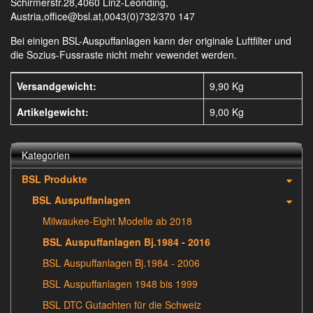
Schirmerstr.28,4060 Linz-Leonding,
Austria,office@bsl.at,0043(0)732/370 147
Bei einigen BSL-Auspuffanlagen kann der originale Luftfilter und
die Sozius-Fussraste nicht mehr vewendet werden.
Versandgewicht:
9,90 Kg
Artikelgewicht:
9,00
Kg
Kategorien
BSL Produkte
BSL Auspuffanlagen
Milwaukee-Eight Modelle ab 2018
BSL Auspuffanlagen Bj.1984 - 2016
BSL Auspuffanlagen Bj.1984 - 2006
BSL Auspuffanlagen 1948 bis 1999
BSL DTC Gutachten für die Schweiz