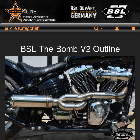
Alle Kategorien
BSL The Bomb V2 Outline