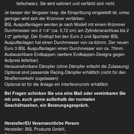
tiefschwarz. Sie wird satiniert und verfärbt sich nicht.
Je besser der Vergaser resp. die Einspritzung eingestellt ist, umso
geringer wird sich der Krümmer verfärben.
BSL Auspuffanlagen werden je nach Modell mit einem Krümmer
Durchmesser von 2 1/4" (ca. 5,72 cm) am Zylinderanschluss bis 2
1/2" gefertigt. Der Endtopf bei den Euro 2 und Sportster BSL
Auspuffanlagen hat einen Durchmesser von ca 62mm, Der neuen
Euro 3 BSL Auspuffanlagen einen Durchmesser von ca. 70mm.
Austauschbare Endkappen (weitere Endkappen-Designs gegen
Aufpreis lieferbar)
Herausnehmbare Dämpfer (ohne Dämpfer erlischt die Zulassung)
Optional sind passende Racing-Dämpfer erhältlich (nicht für den
Straßenverkehr zugelassen)
Optional ist für die Anlage ein Interferenzrohr erhältlich
Bei Fragen schicken Sie uns eine Mail oder vereinbaren Sie
mit uns, auch gerne außerhalb der normalen
Geschäftszeiten, ein Beratungsgespräch.
Hersteller/EU Verantwortliche Person
Hersteller: BSL Products GmbH,