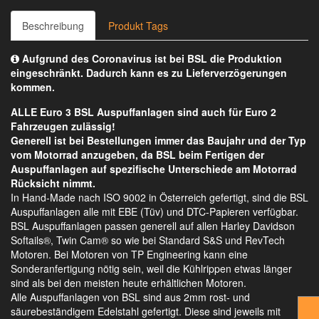
Beschreibung
Produkt Tags
Aufgrund des Coronavirus ist bei BSL die Produktion
eingeschränkt. Dadurch kann es zu Lieferverzögerungen
kommen.
ALLE Euro 3 BSL Auspuffanlagen sind auch für Euro 2
Fahrzeugen zulässig!
Generell ist bei Bestellungen immer das Baujahr und der Typ
vom Motorrad anzugeben, da BSL beim Fertigen der
Auspuffanlagen auf spezifische Unterschiede am Motorrad
Rücksicht nimmt.
In Hand-Made nach ISO 9002 in Österreich gefertigt, sind die BSL
Auspuffanlagen alle mit EBE (Tüv) und DTC-Papieren verfügbar.
BSL Auspuffanlagen passen generell auf allen Harley Davidson
Softails®, Twin Cam® so wie bei Standard S&S und RevTech
Motoren. Bei Motoren von TP Engineering kann eine
Sonderanfertigung nötig sein, weil die Kühlrippen etwas länger
sind als bei den meisten heute erhältlichen Motoren.
Alle Auspuffanlagen von BSL sind aus 2mm rost- und
säurebeständigem Edelstahl gefertigt. Diese sind jeweils mit