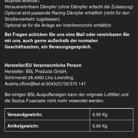
Aufpreis lieferbar)
Herausnehmbare Dämpfer (ohne Dämpfer erlischt die Zulassung)
Optional sind passende Racing-Dämpfer erhältlich (nicht für den
Straßenverkehr zugelassen)
Optional ist für die Anlage ein Interferenzrohr erhältlich
Bei Fragen schicken Sie uns eine Mail oder vereinbaren Sie
mit uns, auch gerne außerhalb der normalen
Geschäftszeiten, ein Beratungsgespräch.
Hersteller/EU Verantwortliche Person
Hersteller: BSL Products GmbH,
Schirmerstr.28,4060 Linz-Leonding,
Austria,office@bsl.at,0043(0)732/370 147
Bei einigen BSL-Auspuffanlagen kann der originale Luftfilter und
die Sozius-Fussraste nicht mehr vewendet werden.
Versandgewicht:
9,90 Kg
Artikelgewicht:
9,00
Kg