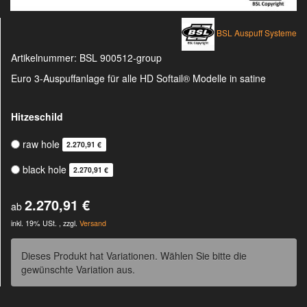
BSL Auspuff Systeme
Artikelnummer:
BSL 900512-group
Euro 3-Auspuffanlage für alle HD Softail® Modelle in satine
Hitzeschild
raw hole
2.270,91 €
black hole
2.270,91 €
2.270,91 €
ab
inkl. 19% USt. , zzgl.
Versand
Dieses Produkt hat Variationen. Wählen Sie bitte die
gewünschte Variation aus.