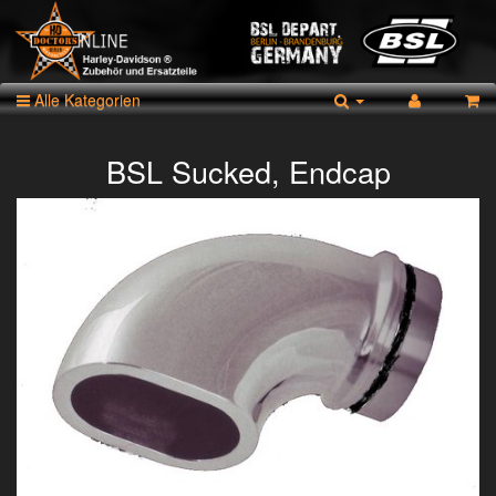
Alle Kategorien
BSL Sucked, Endcap