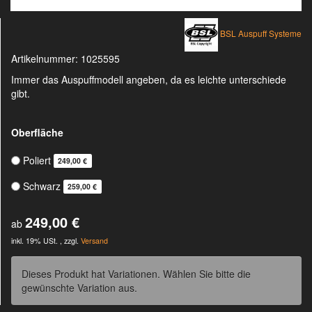
BSL Auspuff Systeme
Artikelnummer:
1025595
Immer das Auspuffmodell angeben, da es leichte unterschiede
gibt.
Oberfläche
Poliert
249,00 €
Schwarz
259,00 €
249,00 €
ab
inkl. 19% USt. , zzgl.
Versand
Dieses Produkt hat Variationen. Wählen Sie bitte die
gewünschte Variation aus.