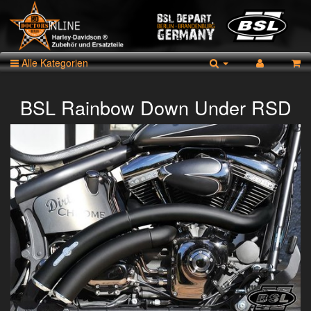
Alle Kategorien
BSL Rainbow Down Under RSD