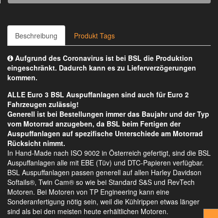
Beschreibung
Produkt Tags
Aufgrund des Coronavirus ist bei BSL die Produktion
eingeschränkt. Dadurch kann es zu Lieferverzögerungen
kommen.
ALLE Euro 3 BSL Auspuffanlagen sind auch für Euro 2
Fahrzeugen zulässig!
Generell ist bei Bestellungen immer das Baujahr und der Typ
vom Motorrad anzugeben, da BSL beim Fertigen der
Auspuffanlagen auf spezifische Unterschiede am Motorrad
Rücksicht nimmt.
In Hand-Made nach ISO 9002 in Österreich gefertigt, sind die BSL
Auspuffanlagen alle mit EBE (Tüv) und DTC-Papieren verfügbar.
BSL Auspuffanlagen passen generell auf allen Harley Davidson
Softails®, Twin Cam® so wie bei Standard S&S und RevTech
Motoren. Bei Motoren von TP Engineering kann eine
Sonderanfertigung nötig sein, weil die Kühlrippen etwas länger
sind als bei den meisten heute erhältlichen Motoren.