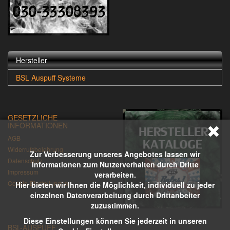
Hersteller
BSL Auspuff Systeme
GESETZLICHE
INFORMATIONEN
AGB
Widerrufsbelehrung
Zur Verbesserung unseres Angebotes lassen wir
Datenschutz
Informationen zum Nutzerverhalten durch Dritte
Impressum
verarbeiten.
Cookie-Einstellungen
Hier bieten wir Ihnen die Möglichkeit, individuell zu jeder
einzelnen Datenverarbeitung durch Drittanbeiter
zuzustimmen.
Diese Einstellungen können Sie jederzeit in unseren
BSL-AUSPUFF