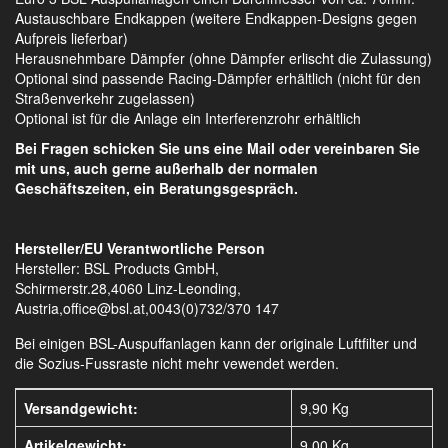
Austauschbare Endkappen (weitere Endkappen-Designs gegen
Aufpreis lieferbar)
Herausnehmbare Dämpfer (ohne Dämpfer erlischt die Zulassung)
Optional sind passende Racing-Dämpfer erhältlich (nicht für den
Straßenverkehr zugelassen)
Optional ist für die Anlage ein Interferenzrohr erhältlich
Bei Fragen schicken Sie uns eine Mail oder vereinbaren Sie
mit uns, auch gerne außerhalb der normalen
Geschäftszeiten, ein Beratungsgespräch.
Hersteller/EU Verantwortliche Person
Hersteller: BSL Products GmbH,
Schirmerstr.28,4060 Linz-Leonding,
Austria,office@bsl.at,0043(0)732/370 147
Bei einigen BSL-Auspuffanlagen kann der originale Luftfilter und
die Sozius-Fussraste nicht mehr vewendet werden.
Versandgewicht:
9,90 Kg
Artikelgewicht:
9,00
Kg