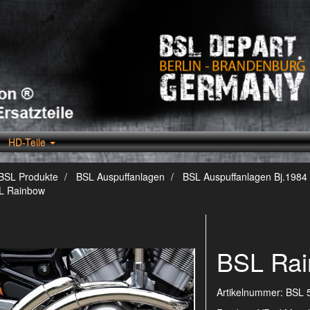
HD-Teile
BSL Produkte
BSL Auspuffanlagen
BSL Auspuffanlagen Bj.1984 
L Rainbow
BSL Ra
Artikelnummer:
BSL 