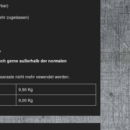
rbar)
kehr zugelassen)
7
auch gerne außerhalb der normalen
-Fussraste nicht mehr vewendet werden.
9,90 Kg
9,00
Kg