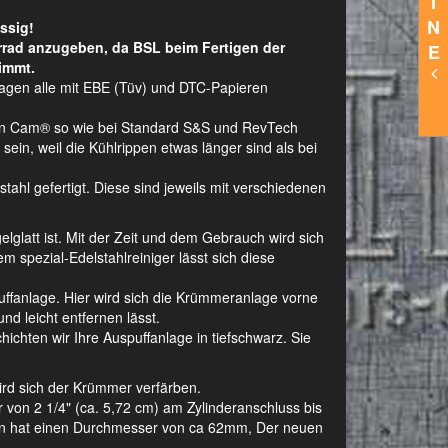
I
N
ssig!
rrad anzugeben, da BSL beim Fertigen der
E
immt.
lagen alle mit EBE (Tüv) und DTC-Papieren
Twin Cam® so wie bei Standard S&S und RevTech
ein, weil die Kühlrippen etwas länger sind als bei
hl gefertigt. Diese sind jeweils mit verschiedenen
gelglatt ist. Mit der Zeit und dem Gebrauch wird sich
m spezial-Edelstahlreiniger lässt sich diese
ffanlage. Hier wird sich die Krümmeranlage vorne
nd leicht entfernen lässt.
ichten wir Ihre Auspuffanlage in tiefschwarz. Sie
wird sich der Krümmer verfärben.
on 2 1/4" (ca. 5,72 cm) am Zylinderanschluss bis
agen hat einen Durchmesser von ca 62mm, Der neuen