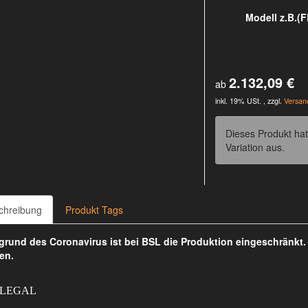
Modell z.B.(
2.132,09 €
ab
inkl. 19% USt. , zzgl.
Versan
Dieses Produkt hat
Variation aus.
chreibung
Produkt Tags
rund des Coronavirus ist bei BSL die Produktion eingeschränkt
en.
 LEGAL