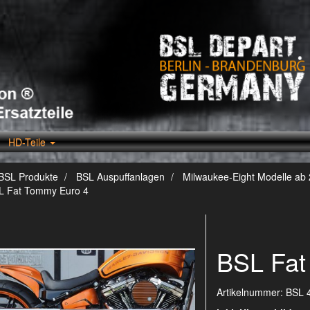
HD-Teile
BSL Produkte
BSL Auspuffanlagen
Milwaukee-Eight Modelle ab
L Fat Tommy Euro 4
BSL Fat
Artikelnummer:
BSL 