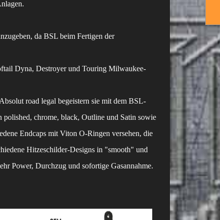
nlagen.
anzugeben, da BSL beim Fertigen der
oftail Dyna, Destroyer und Touring Milwaukee-
Absolut road legal begeistern sie mit dem BSL-
 polished, chrome, black, Outline und Satin sowie
iedene Endcaps mit Viton O-Ringen versehen, die
chiedene Hitzeschilder-Designs in "smooth" und
r mehr Power, Durchzug und sofortige Gasannahme.