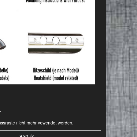
7
-Fussraste nicht mehr vewendet werden.
9,90 Kg