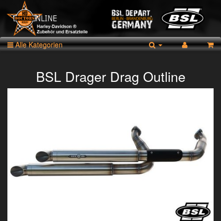
Alle Kategorien
BSL Drager Drag Outline