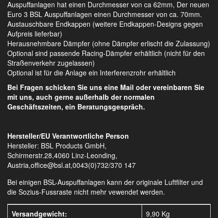
Auspuffanlagen hat einen Durchmesser von ca 62mm, Der neuen
Euro 3 BSL Auspuffanlagen einen Durchmesser von ca. 70mm.
Austauschbare Endkappen (weitere Endkappen-Designs gegen
Aufpreis lieferbar)
Herausnehmbare Dämpfer (ohne Dämpfer erlischt die Zulassung)
Optional sind passende Racing-Dämpfer erhältlich (nicht für den
Straßenverkehr zugelassen)
Optional ist für die Anlage ein Interferenzrohr erhältlich
Bei Fragen schicken Sie uns eine Mail oder vereinbaren Sie
mit uns, auch gerne außerhalb der normalen
Geschäftszeiten, ein Beratungsgespräch.
Hersteller/EU Verantwortliche Person
Hersteller: BSL Products GmbH,
Schirmerstr.28,4060 Linz-Leonding,
Austria,office@bsl.at,0043(0)732/370 147
Bei einigen BSL-Auspuffanlagen kann der originale Luftfilter und
die Sozius-Fussraste nicht mehr vewendet werden.
Versandgewicht:
9,90 Kg