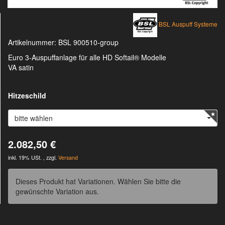
BSL Auspuff Systeme
Artikelnummer:
BSL 900510-group
Euro 3-Auspuffanlage für alle HD Softail® Modelle
VA satin
Hitzeschild
bitte wählen
2.082,50 €
inkl. 19% USt. , zzgl.
Versand
Dieses Produkt hat Variationen. Wählen Sie bitte die
gewünschte Variation aus.