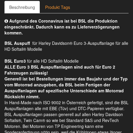
Beschreibung
Produkt Tags
Aufgrund des Coronavirus ist bei BSL die Produktion
eingeschränkt. Dadurch kann es zu Lieferverzögerungen
kommen.
BSL Auspuff
für Harley Davidson® Euro 3-Auspuffanlage für alle
HD Softail® Modelle
BSL Euro3
für alle HD Softail® Modelle
ALLE Euro 3 BSL Auspuffanlagen sind auch für Euro 2
Fahrzeugen zulässig!
Generell ist bei Bestellungen immer das Baujahr und der Typ
vom Motorrad anzugeben, da BSL beim Fertigen der
Auspuffanlagen auf spezifische Unterschiede am Motorrad
Rücksicht nimmt.
In Hand-Made nach ISO 9002 in Österreich gefertigt, sind die BSL
Auspuffanlagen alle mit EBE (Tüv) und DTC-Papieren verfügbar.
BSL Auspuffanlagen passen generell auf allen Harley Davidson
Softails®, Twin Cam® so wie bei Standard S&S und RevTech
Motoren. Bei Motoren von TP Engineering kann eine
Sonderanfertigung nötig sein, weil die Kühlrippen etwas länger