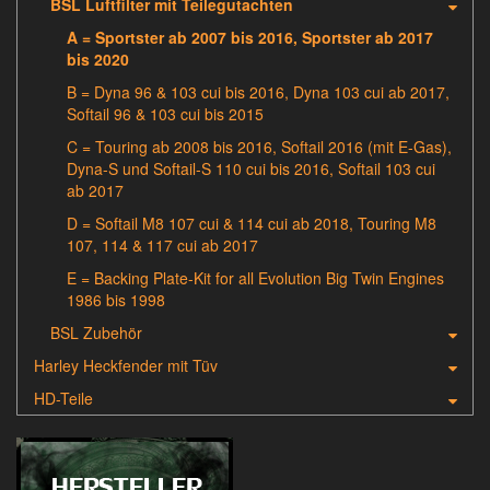
BSL Luftfilter mit Teilegutachten
A = Sportster ab 2007 bis 2016, Sportster ab 2017
bis 2020
B = Dyna 96 & 103 cui bis 2016, Dyna 103 cui ab 2017,
Softail 96 & 103 cui bis 2015
C = Touring ab 2008 bis 2016, Softail 2016 (mit E-Gas),
Dyna-S und Softail-S 110 cui bis 2016, Softail 103 cui
ab 2017
D = Softail M8 107 cui & 114 cui ab 2018, Touring M8
107, 114 & 117 cui ab 2017
E = Backing Plate-Kit for all Evolution Big Twin Engines
1986 bis 1998
BSL Zubehör
Harley Heckfender mit Tüv
HD-Teile