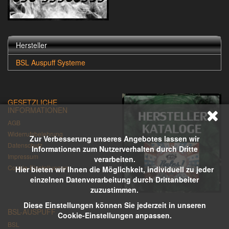
Hersteller
BSL Auspuff Systeme
GESETZLICHE
INFORMATIONEN
AGB
Widerrufsbelehrung
Zur Verbesserung unseres Angebotes lassen wir
Datenschutz
Informationen zum Nutzerverhalten durch Dritte
Impressum
verarbeiten.
Cookie-Einstellungen
Hier bieten wir Ihnen die Möglichkeit, individuell zu jeder
einzelnen Datenverarbeitung durch Drittanbeiter
zuzustimmen.
Diese Einstellungen können Sie jederzeit in unseren
BSL-AUSPUFF
Cookie-Einstellungen anpassen.
BSL