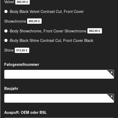
Velvet
882,00 €
-Body Black Velvet Contrast Cut, Front Cover
Showchrome
882,00 €
-Body Showchrome, Front Cover Showchrome
882,00 €
-Body Black Shine Contrast Cut, Front Cover Black
Shine
912,00 €
Fahrgestellnummer
Baujahr
Auspuff: OEM oder BSL