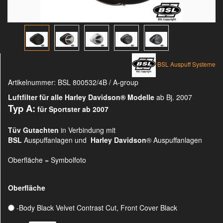
BSL Auspuff Systeme
Artikelnummer:
BSL 800532/4B / A-group
Luftfilter für alle Harley Davidson®
Modelle
ab Bj. 2007
Typ A:
für Sportster ab 2007
Tüv Gutachten
in Verbindung mit
BSL
Auspuffanlagen und
Harley Davidson
® Auspuffanlagen
Oberfläche = Symbolfoto
Oberfläche
-Body Black Velvet Contrast Cut, Front Cover Black