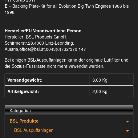
E
= Backing Plate-Kit for all Evolution Big Twin Engines 1986 bis
1998
Hersteller/EU Verantwortliche Person
Hersteller: BSL Products GmbH,
Schirmerstr.28,4060 Linz-Leonding,
Austria,office@bsl.at,0043(0)732/370 147
Bei einigen BSL-Auspuffanlagen kann der originale Luftfilter und
die Sozius-Fussraste nicht mehr vewendet werden.
Versandgewicht:
3,00 Kg
Artikelgewicht:
2,00
Kg
Kategorien
BSL Produkte
BSL Auspuffanlagen