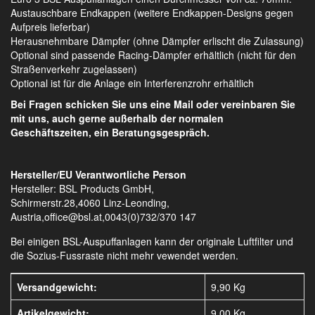
Austauschbare Endkappen (weitere Endkappen-Designs gegen
Aufpreis lieferbar)
Herausnehmbare Dämpfer (ohne Dämpfer erlischt die Zulassung)
Optional sind passende Racing-Dämpfer erhältlich (nicht für den
Straßenverkehr zugelassen)
Optional ist für die Anlage ein Interferenzrohr erhältlich
Bei Fragen schicken Sie uns eine Mail oder vereinbaren Sie
mit uns, auch gerne außerhalb der normalen
Geschäftszeiten, ein Beratungsgespräch.
Hersteller/EU Verantwortliche Person
Hersteller: BSL Products GmbH,
Schirmerstr.28,4060 Linz-Leonding,
Austria,office@bsl.at,0043(0)732/370 147
Bei einigen BSL-Auspuffanlagen kann der originale Luftfilter und
die Sozius-Fussraste nicht mehr vewendet werden.
Versandgewicht:
9,90 Kg
Artikelgewicht:
9,00
Kg