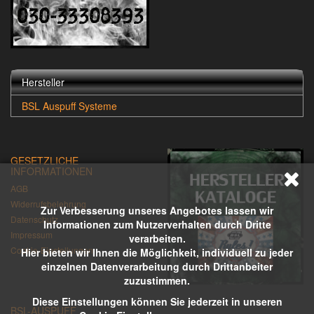
Hersteller
BSL Auspuff Systeme
GESETZLICHE
INFORMATIONEN
AGB
Widerrufsbelehrung
Zur Verbesserung unseres Angebotes lassen wir
Datenschutz
Informationen zum Nutzerverhalten durch Dritte
Impressum
verarbeiten.
Cookie-Einstellungen
Hier bieten wir Ihnen die Möglichkeit, individuell zu jeder
einzelnen Datenverarbeitung durch Drittanbeiter
zuzustimmen.
Diese Einstellungen können Sie jederzeit in unseren
BSL-AUSPUFF