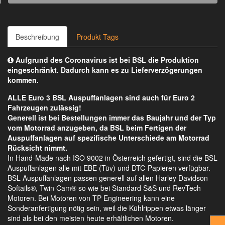
Beschreibung
Produkt Tags
Aufgrund des Coronavirus ist bei BSL die Produktion
eingeschränkt. Dadurch kann es zu Lieferverzögerungen
kommen.
ALLE Euro 3 BSL Auspuffanlagen sind auch für Euro 2
Fahrzeugen zulässig!
Generell ist bei Bestellungen immer das Baujahr und der Typ
vom Motorrad anzugeben, da BSL beim Fertigen der
Auspuffanlagen auf spezifische Unterschiede am Motorrad
Rücksicht nimmt.
In Hand-Made nach ISO 9002 in Österreich gefertigt, sind die BSL
Auspuffanlagen alle mit EBE (Tüv) und DTC-Papieren verfügbar.
BSL Auspuffanlagen passen generell auf allen Harley Davidson
Softails®, Twin Cam® so wie bei Standard S&S und RevTech
Motoren. Bei Motoren von TP Engineering kann eine
Sonderanfertigung nötig sein, weil die Kühlrippen etwas länger
sind als bei den meisten heute erhältlichen Motoren.