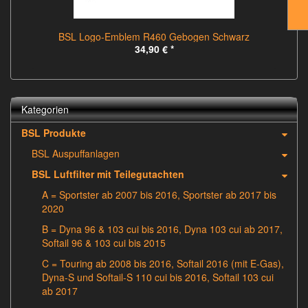
BSL Logo-Emblem R460 Gebogen Schwarz
34,90 €
*
Kategorien
BSL Produkte
BSL Auspuffanlagen
BSL Luftfilter mit Teilegutachten
A = Sportster ab 2007 bis 2016, Sportster ab 2017 bis
2020
B = Dyna 96 & 103 cui bis 2016, Dyna 103 cui ab 2017,
Softail 96 & 103 cui bis 2015
C = Touring ab 2008 bis 2016, Softail 2016 (mit E-Gas),
Dyna-S und Softail-S 110 cui bis 2016, Softail 103 cui
ab 2017