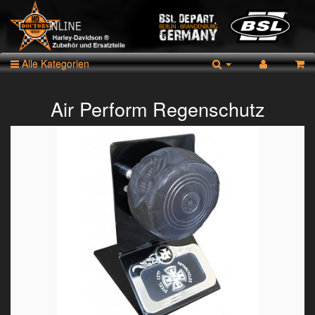
Alle Kategorien
Air Perform Regenschutz