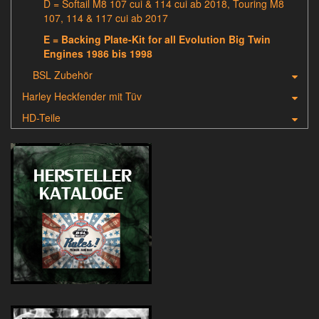
D = Softail M8 107 cui & 114 cui ab 2018, Touring M8
107, 114 & 117 cui ab 2017
E = Backing Plate-Kit for all Evolution Big Twin
Engines 1986 bis 1998
BSL Zubehör
Harley Heckfender mit Tüv
HD-Teile