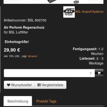
BSL Auspuff Systeme
Artikelnummer:
BSL 800700
Air Perform Regenschutz
für BSL Luftfilter
Einheitsgröße!
29,90 €
Fertigungszeit
: 1-2
Wochen
inkl. 19% USt. , zzgl.
Versand
Lieferzeit
:
2 - 3
Werktage
Wunschzettel
Vergleichsliste
Beschreibung
Produkt Tags