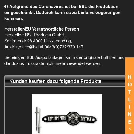
Aufgrund des Coronavirus ist bei BSL die Produktion
eingeschränkt. Dadurch kann es zu Lieferverzögerungen
kommen.
Hersteller/EU Verantwortliche Person
Hersteller: BSL Products GmbH,
Schirmerstr.28,4060 Linz-Leonding,
Austria,office@bsl.at,0043(0)732/370 147
Bei einigen BSL-Auspuffanlagen kann der originale Luftfilter und
die Sozius-Fussraste nicht mehr vewendet werden.
H
Kunden kauften dazu folgende Produkte
O
T
L
I
N
E