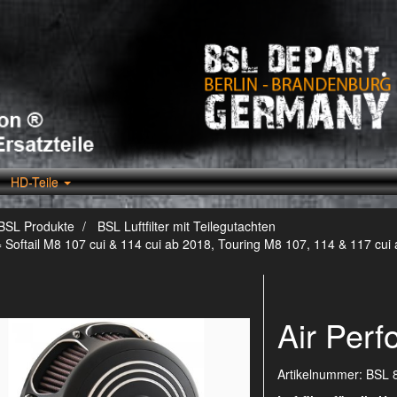
HD-Teile
BSL Produkte
BSL Luftfilter mit Teilegutachten
 Softail M8 107 cui & 114 cui ab 2018, Touring M8 107, 114 & 117 cui
Air Per
Artikelnummer:
BSL 