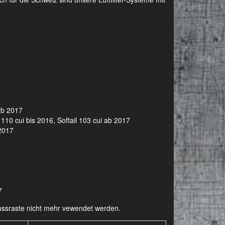
ab 2017
110 cui bis 2016, Softail 103 cui ab 2017
 2017
7
-Fussraste nicht mehr vewendet werden.