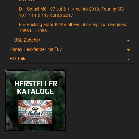
D = Softail M8 107 cui & 114 cui ab 2018, Touring M8
107, 114 & 117 cui ab 2017
E = Backing Plate-Kit for all Evolution Big Twin Engines
1986 bis 1998
BSL Zubehör
Harley Heckfender mit Tüv
HD-Teile