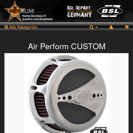
Alle Kategorien
Air Perform CUSTOM