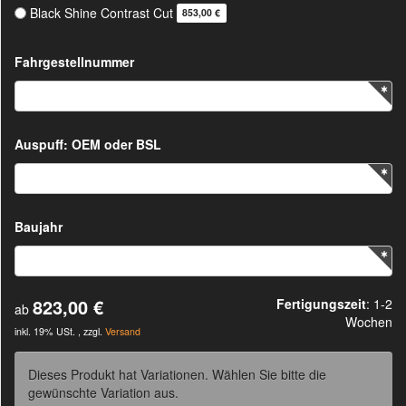
Black Shine Contrast Cut
853,00 €
Fahrgestellnummer
Auspuff: OEM oder BSL
Baujahr
823,00 €
Fertigungszeit
: 1-2
ab
Wochen
inkl. 19% USt. , zzgl.
Versand
Dieses Produkt hat Variationen. Wählen Sie bitte die
gewünschte Variation aus.