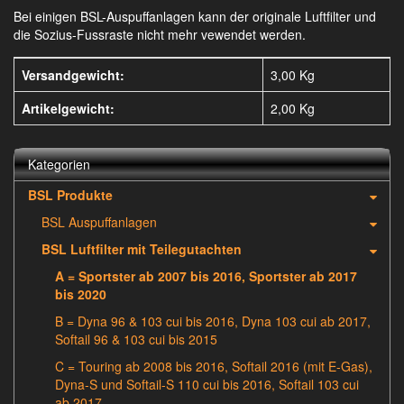
Bei einigen BSL-Auspuffanlagen kann der originale Luftfilter und
die Sozius-Fussraste nicht mehr vewendet werden.
Versandgewicht:
3,00 Kg
Artikelgewicht:
2,00
Kg
Kategorien
BSL Produkte
BSL Auspuffanlagen
BSL Luftfilter mit Teilegutachten
A = Sportster ab 2007 bis 2016, Sportster ab 2017
bis 2020
B = Dyna 96 & 103 cui bis 2016, Dyna 103 cui ab 2017,
Softail 96 & 103 cui bis 2015
C = Touring ab 2008 bis 2016, Softail 2016 (mit E-Gas),
Dyna-S und Softail-S 110 cui bis 2016, Softail 103 cui
ab 2017