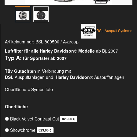
BSL Auspuff Systeme
Artikelnummer:
BSL 800500 / A-group
Luftfilter für alle Harley Davidson®
Modelle
ab Bj. 2007
Typ A:
für Sportster ab 2007
Tüv Gutachten
in Verbindung mit
BSL
Auspuffanlagen und
Harley Davidson
® Auspuffanlagen
Oberfläche = Symbolfoto
Oberfläche
Black Velvet Contrast Cut
823,00 €
Showchrome
823,00 €