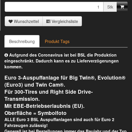
Stk
Wunschzettel
Vergleichsliste
Beschreibung
Produkt Tags
Aufgrund des Coronavirus ist bei BSL die Produktion
eingeschränkt. Dadurch kann es zu Lieferverzögerungen
kommen.
Euro 3-Auspuffanlage für Big Twin®, Evolution®
(Euro3) und Twin Cam®.
Für 300-Tires und Right Side Drive-
Transmission.
Mit EBE-Betriebserlaubnis (EU).
Oberfläche = Symbolfoto
ALLE Euro 3 BSL Auspuffanlagen sind auch für Euro 2
Fahrzeugen zulässig!
Generell ist bei Bestellungen immer das Baujahr und der Typ