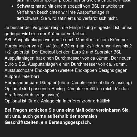
Schwarz matt:
Mit einem speziell von BSL entwickelten
Verfahren beschichten wir Ihre Auspuffanlage in
tiefschwarz. Sie wird satiniert und verfärbt sich nicht.
Je besser der Vergaser resp. die Einspritzung eingestellt ist, umso
geringer wird sich der Krümmer verfärben.
BSL Auspuffanlagen werden je nach Modell mit einem Krümmer
Durchmesser von 2 1/4" (ca. 5,72 cm) am Zylinderanschluss bis 2
1/2" gefertigt. Der Endtopf bei den Euro 2 und Sportster BSL
Auspuffanlagen hat einen Durchmesser von ca 62mm, Der neuen
Euro 3 BSL Auspuffanlagen einen Durchmesser von ca. 70mm.
Austauschbare Endkappen (weitere Endkappen-Designs gegen
Aufpreis lieferbar)
Herausnehmbare Dämpfer (ohne Dämpfer erlischt die Zulassung)
Optional sind passende Racing-Dämpfer erhältlich (nicht für den
Straßenverkehr zugelassen)
Optional ist für die Anlage ein Interferenzrohr erhältlich
Bei Fragen schicken Sie uns eine Mail oder vereinbaren Sie
mit uns, auch gerne außerhalb der normalen
Geschäftszeiten, ein Beratungsgespräch.