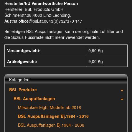
Hersteller/EU Verantwortliche Person
Hersteller: BSL Products GmbH,
Schirmerstr.28,4060 Linz-Leonding,
Austria,office@bsl.at,0043(0)732/370 147
Bei einigen BSL-Auspuffanlagen kann der originale Luftfilter und
die Sozius-Fussraste nicht mehr vewendet werden.
Versandgewicht:
9,90 Kg
Artikelgewicht:
9,00
Kg
Kategorien
BSL Produkte
BSL Auspuffanlagen
Milwaukee-Eight Modelle ab 2018
BSL Auspuffanlagen Bj.1984 - 2016
BSL Auspuffanlagen Bj.1984 - 2006