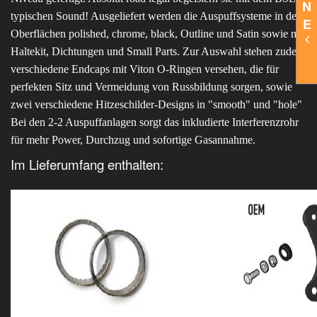
N
typischen Sound! Ausgeliefert werden die Auspuffsysteme in den
E
Oberflächen polished, chrome, black, Outline und Satin sowie mit
Haltekit, Dichtungen und Small Parts. Zur Auswahl stehen zudem
verschiedene Endcaps mit Viton O-Ringen versehen, die für
perfekten Sitz und Vermeidung von Russbildung sorgen, sowie
zwei verschiedene Hitzeschilder-Designs in "smooth" und "hole"
Bei den 2-2 Auspuffanlagen sorgt das inkludierte Interferenzrohr
für mehr Power, Durchzug und sofortige Gasannahme.
Im Lieferumfang enthalten: