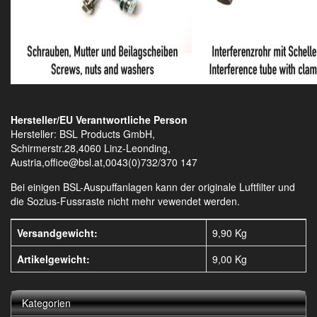
Hersteller/EU Verantwortliche Person
Hersteller: BSL Products GmbH,
Schirmerstr.28,4060 Linz-Leonding,
Austria,office@bsl.at,0043(0)732/370 147
Bei einigen BSL-Auspuffanlagen kann der originale Luftfilter und
die Sozius-Fussraste nicht mehr vewendet werden.
Versandgewicht:
9,90 Kg
Artikelgewicht:
9,00
Kg
Kategorien