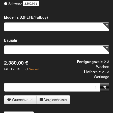
Schwarz
2.380,00 €
Modell z.B.(FLFB/Fatboy)
Baujahr
2.380,00 €
Fertigungszeit
: 2-3
Wochen
inkl. 19% USt. , zzgl.
Versand
Lieferzeit
:
2 - 3
Werktage
Wunschzettel
Vergleichsliste