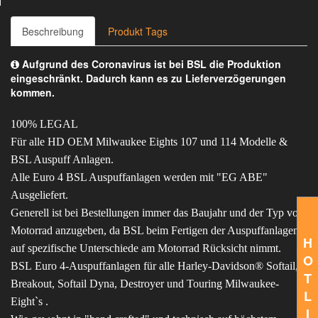
Beschreibung
Produkt Tags
Aufgrund des Coronavirus ist bei BSL die Produktion
eingeschränkt. Dadurch kann es zu Lieferverzögerungen
kommen.
100% LEGAL
Für alle HD OEM Milwaukee Eights 107 und 114 Modelle &
BSL Auspuff Anlagen.
Alle Euro 4 BSL Auspuffanlagen werden mit "EG ABE"
Ausgeliefert.
Generell ist bei Bestellungen immer das Baujahr und der Typ vom
Motorrad anzugeben, da BSL beim Fertigen der Auspuffanlagen
H
auf spezifische Unterschiede am Motorrad Rücksicht nimmt.
O
BSL Euro 4-Auspuffanlagen für alle Harley-Davidson® Softail,
T
Breakout, Softail Dyna, Destroyer und Touring Milwaukee-
L
Eight`s .
I