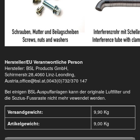
Hersteller/EU Verantwortliche Person
Hersteller: BSL Products GmbH,
Schirmerstr.28,4060 Linz-Leonding,
Austria,office@bsl.at,0043(0)732/370 147
Bei einigen BSL-Auspuffanlagen kann der originale Luftfilter und
die Sozius-Fussraste nicht mehr vewendet werden.
Versandgewicht:
9,90 Kg
Artikelgewicht:
9,00
Kg