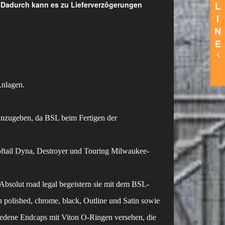
L
. Dadurch kann es zu Lieferverzögerungen
I
N
E
nlagen.
anzugeben, da BSL beim Fertigen der
oftail Dyna, Destroyer und Touring Milwaukee-
Absolut road legal begeistern sie mit dem BSL-
 polished, chrome, black, Outline und Satin sowie
iedene Endcaps mit Viton O-Ringen versehen, die