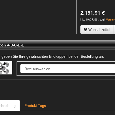
2.151,91 €
inkl. 19% USt. , zzgl.
Versan
Wunschzettel
pen A-B-C-D-E
te geben Sie Ihre gewünschten Endkappen bei der Bestellung an.
chreibung
Produkt Tags