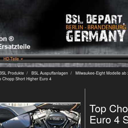
HD-Teile
BSL Produkte
BSL Auspuffanlagen
Milwaukee-Eight Modelle ab
p Chopp Short Higher Euro 4
Top Cho
Euro 4 