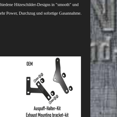
chiedene Hitzeschilder-Designs in "smooth" und
r mehr Power, Durchzug und sofortige Gasannahme.