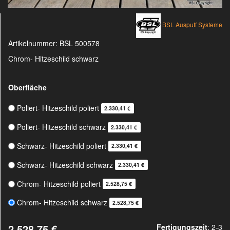
BSL Auspuff Systeme
Artikelnummer:
BSL 500578
Chrom- Hitzeschild schwarz
Oberfläche
Poliert- Hitzeschild poliert
2.330,41 €
Poliert- Hitzeschild schwarz
2.330,41 €
Schwarz- Hitzeschild poliert
2.330,41 €
Schwarz- Hitzeschild schwarz
2.330,41 €
Chrom- Hitzeschild poliert
2.528,75 €
Chrom- Hitzeschild schwarz
2.528,75 €
2.528,75 €
Fertigungszeit
: 2-3