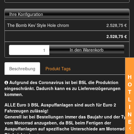
Ihre Konfiguration
The Bomb Kev`Style Hole chrom
2.528,75 €
2.528,75 €
In den Warenkorb
Beschreibung
Produkt Tags
H
Aufgrund des Coronavirus ist bei BSL die Produktion
O
eingeschränkt. Dadurch kann es zu Lieferverzögerungen
T
kommen.
L
ALLE Euro 3 BSL Auspuffanlagen sind auch für Euro 2
I
Fahrzeugen zulässig!
N
Generell ist bei Bestellungen immer das Baujahr und der Typ
E
vom Motorrad anzugeben, da BSL beim Fertigen der
Auspuffanlagen auf spezifische Unterschiede am Motorrad