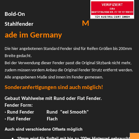
Bold-On
M
Stahlfender
ade im Germany
Die hier angebotenen Standard Fender sind für Reifen Größen bis 200mm
Breite gedacht.
Bei der Verwendung dieser Fender passt die Original Sitzbank nicht mehr,
zudem müssen vordem Anbau die Original Fender Strutz entfernt werden.
Alle angegebenen Maße sind innen im Fender gemessen.
Sonderanfertigungen sind auch möglich!
Gebaut Wahlweise mit Rund oder Flat Fender.
Fender Form:
· Rund Fender Rund "eel Smooth"
· Flat Fender Flach
Auch sind verschiedene Offsets möglich
10mm wird für Softail mit bis zu 200er Hinterrad gebraucht