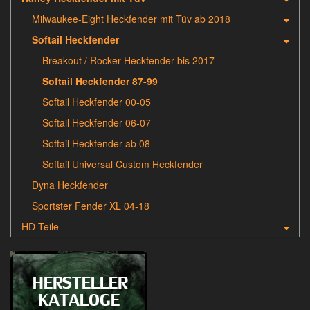
Milwaukee-Eight Heckfender mit Tüv ab 2018
Softail Heckfender
Breakout / Rocker Heckfender bis 2017
Softail Heckfender 87-99
Softail Heckfender 00-05
Softail Heckfender 06-07
Softail Heckfender ab 08
Softail Universal Custom Heckfender
Dyna Heckfender
Sportster Fender XL 04-18
HD-Teile