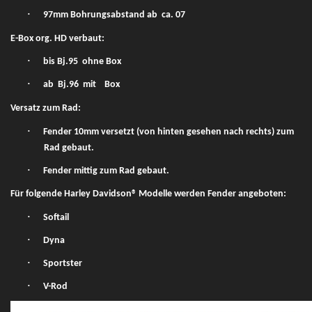
·
97mm Bohrungsabstand ab
ca. 07
E-Box org. HD verbaut:
·
bis Bj.95
ohne Box
·
ab
Bj.96
mit
Box
Versatz zum Rad:
·
Fender 10mm versetzt (von hinten gesehen nach rechts) zum
Rad gebaut.
·
Fender mittig zum Rad gebaut.
Für folgende Harley Davidson® Modelle werden Fender angeboten:
·
Softail
·
Dyna
·
Sportster
·
V-Rod