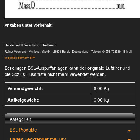
Angaben unter Vorbehalt!
Hersteller/EU Verantwortliche Person
Reiner Veenhuis - Mühlenstraße 54 - 26831 Bunde Deutschland - Telefon: 04953-708536 - E-Mail:
info@ncc-germany.com
Bei einigen BSL-Auspuffanlagen kann der originale Luftfilter und
die Sozius-Fussraste nicht mehr vewendet werden.
Versandgewicht:
6,00 Kg
Artikelgewicht:
6,00
Kg
Kategorien
BSL Produkte
Harley Heckfender mit Tüv