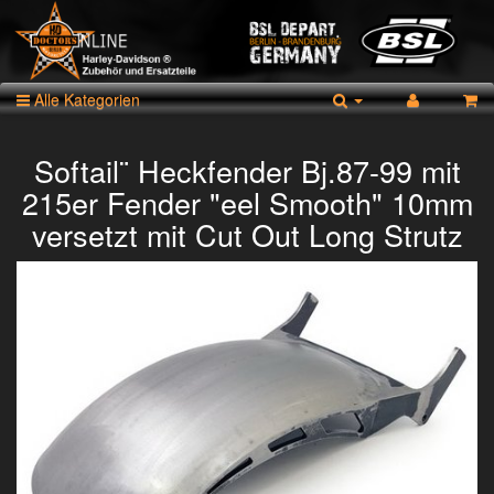
Alle Kategorien
Softail¨ Heckfender Bj.87-99 mit
215er Fender "eel Smooth" 10mm
versetzt mit Cut Out Long Strutz