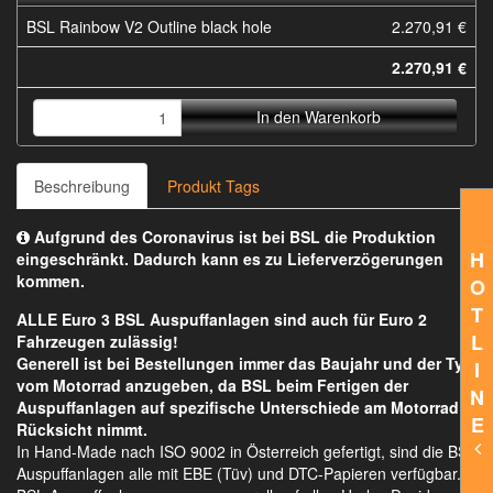
BSL Rainbow V2 Outline black hole
2.270,91 €
2.270,91 €
In den Warenkorb
Beschreibung
Produkt Tags
Aufgrund des Coronavirus ist bei BSL die Produktion
H
eingeschränkt. Dadurch kann es zu Lieferverzögerungen
kommen.
O
T
ALLE Euro 3 BSL Auspuffanlagen sind auch für Euro 2
L
Fahrzeugen zulässig!
Generell ist bei Bestellungen immer das Baujahr und der Typ
I
vom Motorrad anzugeben, da BSL beim Fertigen der
N
Auspuffanlagen auf spezifische Unterschiede am Motorrad
E
Rücksicht nimmt.
In Hand-Made nach ISO 9002 in Österreich gefertigt, sind die BSL
Auspuffanlagen alle mit EBE (Tüv) und DTC-Papieren verfügbar.