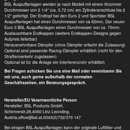
BSL Auspuffanlagen werden je nach Modell mit einem Krümmer
Durchmesser von 2 1/4" (ca. 5,72 cm) am Zylinderanschluss bis 2
1/2" gefertigt. Der Endtopf bei den Euro 2 und Sportster BSL
Auspuffanlagen hat einen Durchmesser von ca 62mm, Der neuen
Euro 3 BSL Auspuffanlagen einen Durchmesser von ca. 70mm.
Austauschbare Endkappen (weitere Endkappen-Designs gegen
Aufpreis lieferbar)
Herausnehmbare Dämpfer (ohne Dämpfer erlischt die Zulassung)
Optional sind passende Racing-Dämpfer erhältlich (nicht für den
Straßenverkehr zugelassen)
Optional ist für die Anlage ein Interferenzrohr erhältlich
Bei Fragen schicken Sie uns eine Mail oder vereinbaren Sie
mit uns, auch gerne außerhalb der normalen
Geschäftszeiten, ein Beratungsgespräch.
Hersteller/EU Verantwortliche Person
Hersteller: BSL Products GmbH,
Schirmerstr.28,4060 Linz-Leonding,
Austria,office@bsl.at,0043(0)732/370 147
Bei einigen BSL-Auspuffanlagen kann der originale Luftfilter und