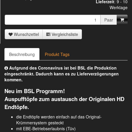
Lieferzeit
:
9 - 10
Werktage
Paar
Wunschzettel
Vergleichsliste
Beschreibung
Produkt Tags
Aufgrund des Coronavirus ist bei BSL die Produktion
eingeschränkt. Dadurch kann es zu Lieferverzögerungen
kommen.
Neu im BSL Programm!
Auspufftöpfe zum austausch der Originalen HD
Endtöpfe.
die Endtöpfe werden einfach auf das Original-
Krümmersystem gesteckt
mit EBE-Betriebserlaubnis (Tüv)