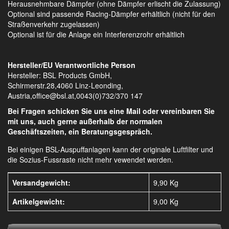
Herausnehmbare Dämpfer (ohne Dämpfer erlischt die Zulassung)
Optional sind passende Racing-Dämpfer erhältlich (nicht für den
Straßenverkehr zugelassen)
Optional ist für die Anlage ein Interferenzrohr erhältlich
Hersteller/EU Verantwortliche Person
Hersteller: BSL Products GmbH,
Schirmerstr.28,4060 Linz-Leonding,
Austria,office@bsl.at,0043(0)732/370 147
Bei Fragen schicken Sie uns eine Mail oder vereinbaren Sie
mit uns, auch gerne außerhalb der normalen
Geschäftszeiten, ein Beratungsgespräch.
Bei einigen BSL-Auspuffanlagen kann der originale Luftfilter und
die Sozius-Fussraste nicht mehr vewendet werden.
Versandgewicht:
9,90 Kg
Artikelgewicht:
9,00
Kg