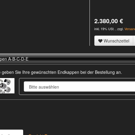
2.380,00 €
inkl. 19% USt. , zzgl.
Versan
Wunschzettel
pen A-B-C-D-E
te geben Sie Ihre gewünschten Endkappen bei der Bestellung an.