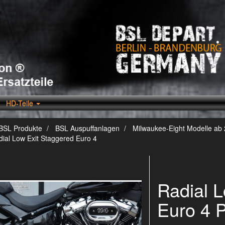
HD-Teile
BSL Produkte
BSL Auspuffanlagen
Milwaukee-Eight Modelle ab
ial Low Exit Staggered Euro 4
Radial 
Euro 4 P