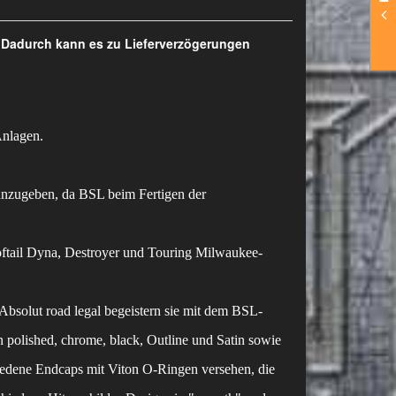
. Dadurch kann es zu Lieferverzögerungen
nlagen.
anzugeben, da BSL beim Fertigen der
oftail Dyna, Destroyer und Touring Milwaukee-
Absolut road legal begeistern sie mit dem BSL-
 polished, chrome, black, Outline und Satin sowie
iedene Endcaps mit Viton O-Ringen versehen, die