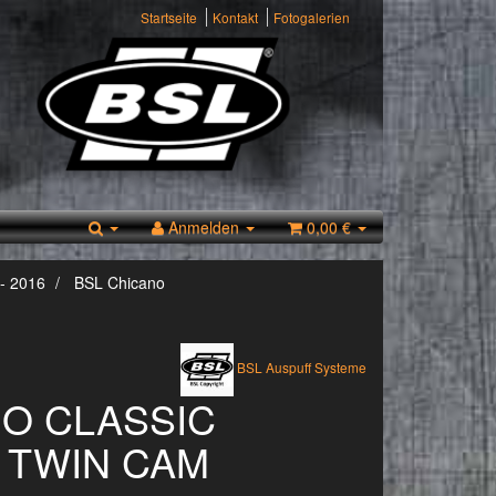
Startseite
Kontakt
Fotogalerien
Anmelden
0,00 €
- 2016
BSL Chicano
BSL Auspuff Systeme
O CLASSIC
 TWIN CAM