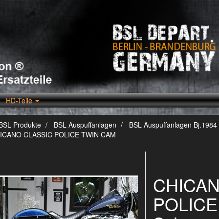
HD-Teile
BSL Produkte
BSL Auspuffanlagen
BSL Auspuffanlagen Bj.1984 
ICANO CLASSIC POLICE TWIN CAM
CHICAN
POLICE