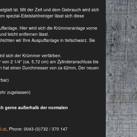
gelglatt ist. Mit der Zeit und dem Gebrauch wird sich
m spezial-Edelstahlreiniger lässt sich diese
ffanlage. Hier wird sich die Krümmeranlage vorne
nd leicht entfernen lässt.
ichten wir Ihre Auspuffanlage in tiefschwarz. Sie
wird sich der Krümmer verfärben.
on 2 1/4" (ca. 5,72 cm) am Zylinderanschluss bis
agen hat einen Durchmesser von ca 62mm, Der neuen
rbar)
kehr zugelassen)
uch gerne außerhalb der normalen
l.at
, Phone: 0043-(0)732 / 370 147