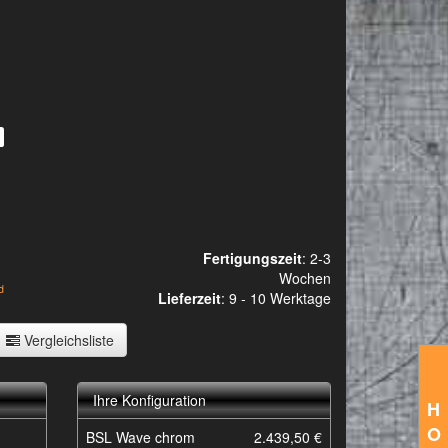
Fertigungszeit
: 2-3
Wochen
d
Lieferzeit
:
9 - 10 Werktage
Vergleichsliste
Ihre Konfiguration
H
O
BSL Wave chrom
2.439,50 €