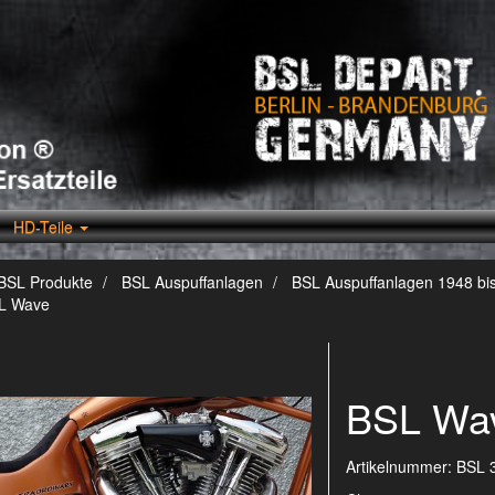
HD-Teile
BSL Produkte
BSL Auspuffanlagen
BSL Auspuffanlagen 1948 bi
L Wave
BSL Wa
Artikelnummer:
BSL 