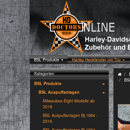
BSL Produkte
Harley Heckfender mit Tüv
Kategorien
BS
BSL Produkte
BSL Auspuffanlagen
Milwaukee-Eight Modelle ab
2018
BSL Auspuffanlagen Bj.1984 -
2016
BSL Auspuffanlagen Bj.1984 -