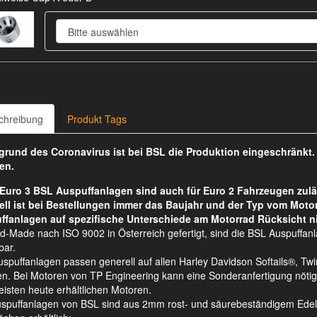
chreibung
Produkt Tags
rund des Coronavirus ist bei BSL die Produktion eingeschränkt
en.
Euro 3 BSL Auspuffanlagen sind auch für Euro 2 Fahrzeugen zulä
ell ist bei Bestellungen immer das Baujahr und der Typ vom Moto
ffanlagen auf spezifische Unterschiede am Motorrad Rücksicht n
d-Made nach ISO 9002 in Österreich gefertigt, sind die BSL Auspuffan
bar.
spuffanlagen passen generell auf allen Harley Davidson Softails®, 
n. Bei Motoren von TP Engineering kann eine Sonderanfertigung nötig s
isten heute erhältlichen Motoren.
uspuffanlagen von BSL sind aus 2mm rost- und säurebeständigem Edelsta