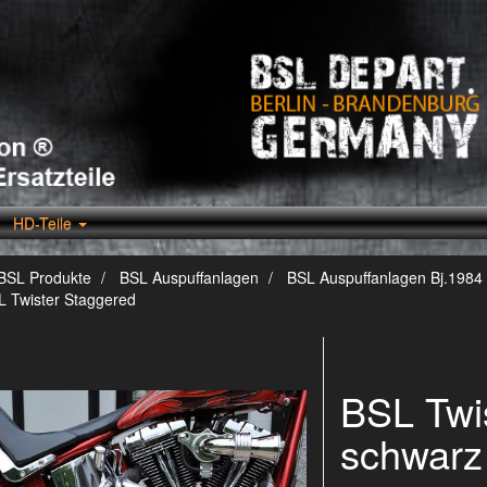
HD-Teile
BSL Produkte
BSL Auspuffanlagen
BSL Auspuffanlagen Bj.1984 
L Twister Staggered
BSL Twi
schwarz