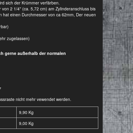
wird sich der Krümmer verfärben.
on 2 1/4" (ca. 5,72 cm) am Zylinderanschluss bis
agen hat einen Durchmesser von ca 62mm, Der neuen
rbar)
kehr zugelassen)
uch gerne außerhalb der normalen
7
-Fussraste nicht mehr vewendet werden.
9,90 Kg
9,00
Kg