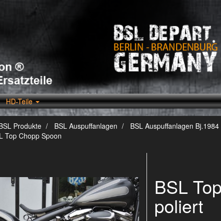
HD-Teile
BSL Produkte
BSL Auspuffanlagen
BSL Auspuffanlagen Bj.1984 
L Top Chopp Spoon
BSL To
poliert