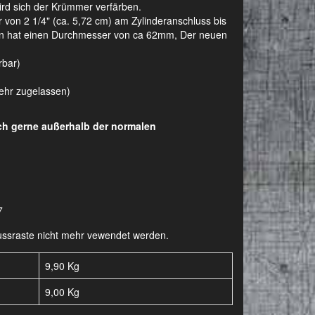
wird sich der Krümmer verfärben.
on 2 1/4" (ca. 5,72 cm) am Zylinderanschluss bis
agen hat einen Durchmesser von ca 62mm, Der neuen
rbar)
kehr zugelassen)
uch gerne außerhalb der normalen
7
-Fussraste nicht mehr vewendet werden.
9,90 Kg
9,00
Kg