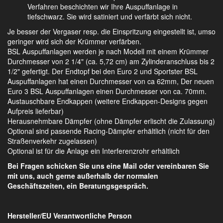
Verfahren beschichten wir Ihre Auspuffanlage in
tiefschwarz. Sie wird satiniert und verfärbt sich nicht.
Je besser der Vergaser resp. die Einspritzung eingestellt ist, umso
geringer wird sich der Krümmer verfärben.
BSL Auspuffanlagen werden je nach Modell mit einem Krümmer
Durchmesser von 2 1/4" (ca. 5,72 cm) am Zylinderanschluss bis 2
1/2" gefertigt. Der Endtopf bei den Euro 2 und Sportster BSL
Auspuffanlagen hat einen Durchmesser von ca 62mm, Der neuen
Euro 3 BSL Auspuffanlagen einen Durchmesser von ca. 70mm.
Austauschbare Endkappen (weitere Endkappen-Designs gegen
Aufpreis lieferbar)
Herausnehmbare Dämpfer (ohne Dämpfer erlischt die Zulassung)
Optional sind passende Racing-Dämpfer erhältlich (nicht für den
Straßenverkehr zugelassen)
Optional ist für die Anlage ein Interferenzrohr erhältlich
Bei Fragen schicken Sie uns eine Mail oder vereinbaren Sie
mit uns, auch gerne außerhalb der normalen
Geschäftszeiten, ein Beratungsgespräch.
Hersteller/EU Verantwortliche Person