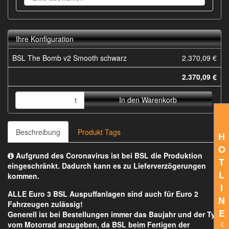
Ihre Konfiguration
BSL The Bomb v2 Smooth schwarz
2.370,09 €
2.370,09 €
In den Warenkorb
Beschreibung
Produkt Tags
H
O
Aufgrund des Coronavirus ist bei BSL die Produktion
T
eingeschränkt. Dadurch kann es zu Lieferverzögerungen
L
kommen.
I
ALLE Euro 3 BSL Auspuffanlagen sind auch für Euro 2
N
Fahrzeugen zulässig!
E
Generell ist bei Bestellungen immer das Baujahr und der Typ
vom Motorrad anzugeben, da BSL beim Fertigen der