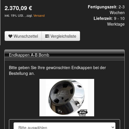
2.370,09 €
Fertigungszeit
: 2-3
Wochen
inkl. 19% USt. , zzgl.
Versand
Lieferzeit
:
9 - 10
Werktage
Wunschzettel
Vergleichsliste
Endkappen A-B Bomb
Bitte geben Sie Ihre gewünschten Endkappen bei der
Bestellung an.