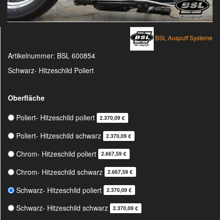
BSL Auspuff Systeme
Artikelnummer:
BSL 600854
Schwarz- Hitzeschild Poliert
Oberfläche
Poliert- Hitzeschild poliert
2.370,09 €
Poliert- Hitzeschild schwarz
2.370,09 €
Chrom- Hitzeschild poliert
2.667,59 €
Chrom- Hitzeschild schwarz
2.667,59 €
Schwarz- Hitzeschild poliert
2.370,09 €
Schwarz- Hitzeschild schwarz
2.370,09 €