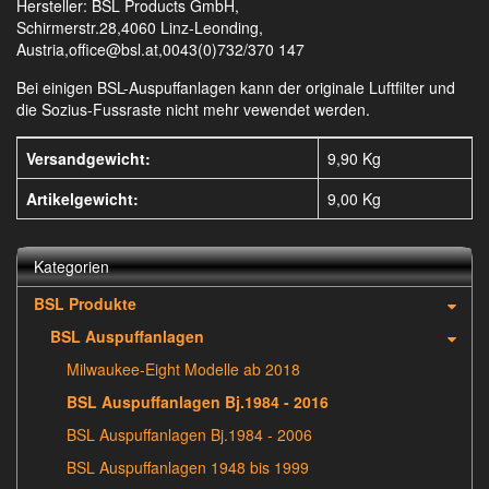
Hersteller: BSL Products GmbH,
Schirmerstr.28,4060 Linz-Leonding,
Austria,office@bsl.at,0043(0)732/370 147
Bei einigen BSL-Auspuffanlagen kann der originale Luftfilter und
die Sozius-Fussraste nicht mehr vewendet werden.
Versandgewicht:
9,90 Kg
Artikelgewicht:
9,00
Kg
Kategorien
BSL Produkte
BSL Auspuffanlagen
Milwaukee-Eight Modelle ab 2018
BSL Auspuffanlagen Bj.1984 - 2016
BSL Auspuffanlagen Bj.1984 - 2006
BSL Auspuffanlagen 1948 bis 1999