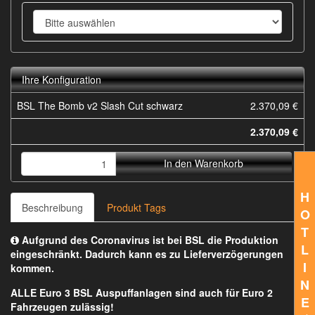
Ihre Konfiguration
BSL The Bomb v2 Slash Cut schwarz
2.370,09 €
2.370,09 €
In den Warenkorb
H
Beschreibung
Produkt Tags
O
T
Aufgrund des Coronavirus ist bei BSL die Produktion
L
eingeschränkt. Dadurch kann es zu Lieferverzögerungen
I
kommen.
N
ALLE Euro 3 BSL Auspuffanlagen sind auch für Euro 2
E
Fahrzeugen zulässig!