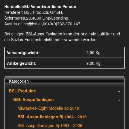
Hersteller/EU Verantwortliche Person
Hersteller: BSL Products GmbH,
Schirmerstr.28,4060 Linz-Leonding,
Austria,office@bsl.at,0043(0)732/370 147
Bei einigen BSL-Auspuffanlagen kann der originale Luftfilter und
die Sozius-Fussraste nicht mehr vewendet werden.
Versandgewicht:
9,90 Kg
Artikelgewicht:
9,00
Kg
Kategorien
BSL Produkte
BSL Auspuffanlagen
Milwaukee-Eight Modelle ab 2018
BSL Auspuffanlagen Bj.1984 - 2016
BSL Auspuffanlagen Bj.1984 - 2006