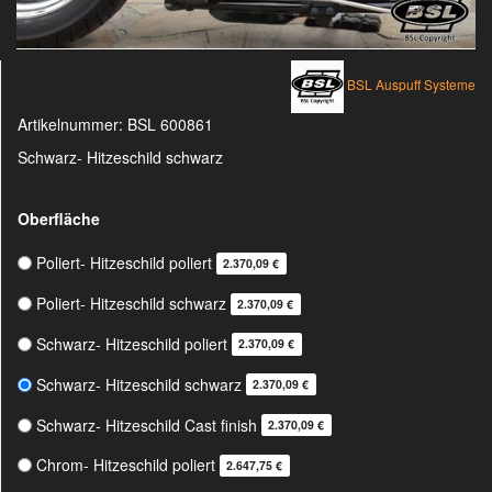
BSL Auspuff Systeme
Artikelnummer:
BSL 600861
Schwarz- Hitzeschild schwarz
Oberfläche
Poliert- Hitzeschild poliert
2.370,09 €
Poliert- Hitzeschild schwarz
2.370,09 €
Schwarz- Hitzeschild poliert
2.370,09 €
Schwarz- Hitzeschild schwarz
2.370,09 €
Schwarz- Hitzeschild Cast finish
2.370,09 €
Chrom- Hitzeschild poliert
2.647,75 €