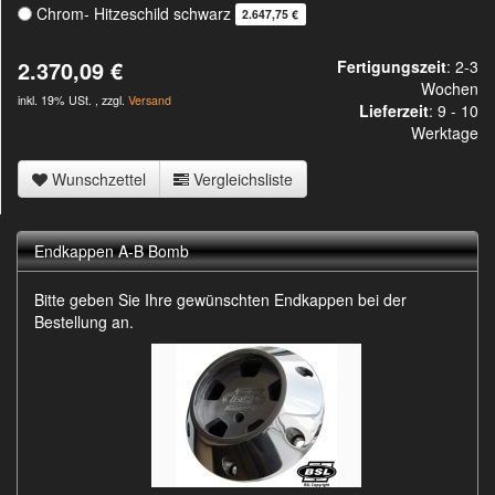
Chrom- Hitzeschild schwarz
2.647,75 €
2.370,09 €
Fertigungszeit
: 2-3
Wochen
inkl. 19% USt. , zzgl.
Versand
Lieferzeit
:
9 - 10
Werktage
Wunschzettel
Vergleichsliste
Endkappen A-B Bomb
Bitte geben Sie Ihre gewünschten Endkappen bei der
Bestellung an.