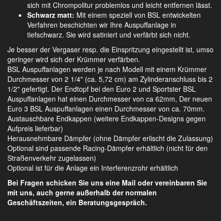
sich mit Chrompolitur problemlos und leicht entfernen lässt.
Schwarz matt:
Mit einem speziell von BSL entwickelten
Verfahren beschichten wir Ihre Auspuffanlage in
tiefschwarz. Sie wird satiniert und verfärbt sich nicht.
Je besser der Vergaser resp. die Einspritzung eingestellt ist, umso
geringer wird sich der Krümmer verfärben.
BSL Auspuffanlagen werden je nach Modell mit einem Krümmer
Durchmesser von 2 1/4" (ca. 5,72 cm) am Zylinderanschluss bis 2
1/2" gefertigt. Der Endtopf bei den Euro 2 und Sportster BSL
Auspuffanlagen hat einen Durchmesser von ca 62mm, Der neuen
Euro 3 BSL Auspuffanlagen einen Durchmesser von ca. 70mm.
Austauschbare Endkappen (weitere Endkappen-Designs gegen
Aufpreis lieferbar)
Herausnehmbare Dämpfer (ohne Dämpfer erlischt die Zulassung)
Optional sind passende Racing-Dämpfer erhältlich (nicht für den
Straßenverkehr zugelassen)
Optional ist für die Anlage ein Interferenzrohr erhältlich
Bei Fragen schicken Sie uns eine Mail oder vereinbaren Sie
mit uns, auch gerne außerhalb der normalen
Geschäftszeiten, ein Beratungsgespräch.