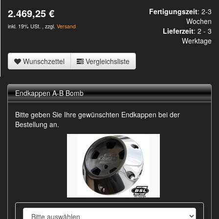
2.469,25 €
Fertigungszeit
: 2-3
Wochen
inkl. 19% USt. , zzgl.
Versand
Lieferzeit
:
2 - 3
Werktage
Wunschzettel
Vergleichsliste
Endkappen A-B Bomb
Bitte geben Sie Ihre gewünschten Endkappen bei der
Bestellung an.