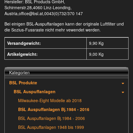
Hersteller: BSL Products GmbH,
Schirmerstr.28,4060 Linz-Leonding,
Austria,office@bsl.at,0043(0)732/370 147
Bei einigen BSL-Auspuffanlagen kann der originale Luftfilter und
die Sozius-Fussraste nicht mehr vewendet werden.
Versandgewicht:
9,90 Kg
Artikelgewicht:
9,00
Kg
Kategorien
BSL Produkte
BSL Auspuffanlagen
Milwaukee-Eight Modelle ab 2018
BSL Auspuffanlagen Bj.1984 - 2016
BSL Auspuffanlagen Bj.1984 - 2006
BSL Auspuffanlagen 1948 bis 1999