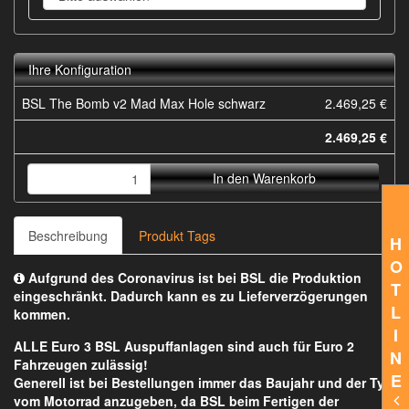
Ihre Konfiguration
BSL The Bomb v2 Mad Max Hole schwarz
2.469,25 €
2.469,25 €
In den Warenkorb
Beschreibung
Produkt Tags
H
O
Aufgrund des Coronavirus ist bei BSL die Produktion
T
eingeschränkt. Dadurch kann es zu Lieferverzögerungen
L
kommen.
I
ALLE Euro 3 BSL Auspuffanlagen sind auch für Euro 2
N
Fahrzeugen zulässig!
E
Generell ist bei Bestellungen immer das Baujahr und der Typ
vom Motorrad anzugeben, da BSL beim Fertigen der