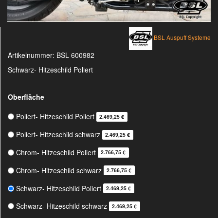
BSL Auspuff Systeme
Artikelnummer:
BSL 600982
Schwarz- Hitzeschild Poliert
Oberfläche
Poliert- Hitzeschild Poliert
2.469,25 €
Poliert- Hitzeschild schwarz
2.469,25 €
Chrom- Hitzeschild Poliert
2.766,75 €
Chrom- Hitzeschild schwarz
2.766,75 €
Schwarz- Hitzeschild Poliert
2.469,25 €
Schwarz- Hitzeschild schwarz
2.469,25 €