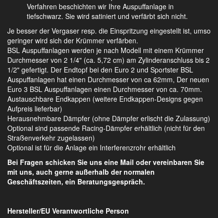
Verfahren beschichten wir Ihre Auspuffanlage in
tiefschwarz. Sie wird satiniert und verfärbt sich nicht.
Je besser der Vergaser resp. die Einspritzung eingestellt ist, umso
geringer wird sich der Krümmer verfärben.
BSL Auspuffanlagen werden je nach Modell mit einem Krümmer
Durchmesser von 2 1/4" (ca. 5,72 cm) am Zylinderanschluss bis 2
1/2" gefertigt. Der Endtopf bei den Euro 2 und Sportster BSL
Auspuffanlagen hat einen Durchmesser von ca 62mm, Der neuen
Euro 3 BSL Auspuffanlagen einen Durchmesser von ca. 70mm.
Austauschbare Endkappen (weitere Endkappen-Designs gegen
Aufpreis lieferbar)
Herausnehmbare Dämpfer (ohne Dämpfer erlischt die Zulassung)
Optional sind passende Racing-Dämpfer erhältlich (nicht für den
Straßenverkehr zugelassen)
Optional ist für die Anlage ein Interferenzrohr erhältlich
Bei Fragen schicken Sie uns eine Mail oder vereinbaren Sie
mit uns, auch gerne außerhalb der normalen
Geschäftszeiten, ein Beratungsgespräch.
Hersteller/EU Verantwortliche Person