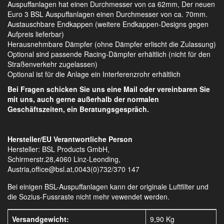
Auspuffanlagen hat einen Durchmesser von ca 62mm, Der neuen
Euro 3 BSL Auspuffanlagen einen Durchmesser von ca. 70mm.
Austauschbare Endkappen (weitere Endkappen-Designs gegen
Aufpreis lieferbar)
Herausnehmbare Dämpfer (ohne Dämpfer erlischt die Zulassung)
Optional sind passende Racing-Dämpfer erhältlich (nicht für den
Straßenverkehr zugelassen)
Optional ist für die Anlage ein Interferenzrohr erhältlich
Bei Fragen schicken Sie uns eine Mail oder vereinbaren Sie
mit uns, auch gerne außerhalb der normalen
Geschäftszeiten, ein Beratungsgespräch.
Hersteller/EU Verantwortliche Person
Hersteller: BSL Products GmbH,
Schirmerstr.28,4060 Linz-Leonding,
Austria,office@bsl.at,0043(0)732/370 147
Bei einigen BSL-Auspuffanlagen kann der originale Luftfilter und
die Sozius-Fussraste nicht mehr vewendet werden.
Versandgewicht:
9,90 Kg