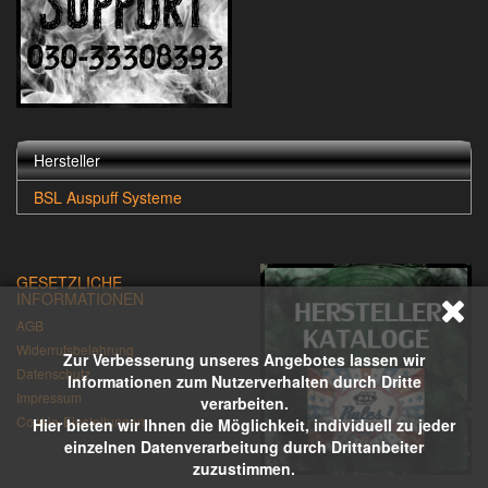
Hersteller
BSL Auspuff Systeme
GESETZLICHE
INFORMATIONEN
AGB
Widerrufsbelehrung
Zur Verbesserung unseres Angebotes lassen wir
Datenschutz
Informationen zum Nutzerverhalten durch Dritte
Impressum
verarbeiten.
Cookie-Einstellungen
Hier bieten wir Ihnen die Möglichkeit, individuell zu jeder
einzelnen Datenverarbeitung durch Drittanbeiter
zuzustimmen.