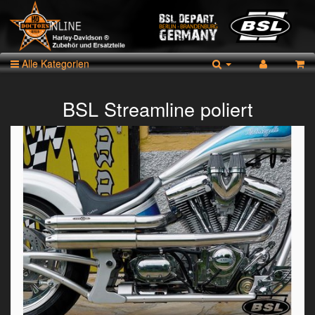
Alle Kategorien
BSL Streamline poliert