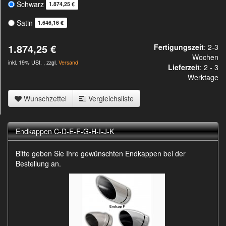
Schwarz
1.874,25 €
Satin
1.646,16 €
1.874,25 €
Fertigungszeit
: 2-3
Wochen
inkl. 19% USt. , zzgl.
Versand
Lieferzeit
:
2 - 3
Werktage
Wunschzettel
Vergleichsliste
Endkappen C-D-E-F-G-H-I-J-K
Bitte geben Sie Ihre gewünschten Endkappen bei der
Bestellung an.