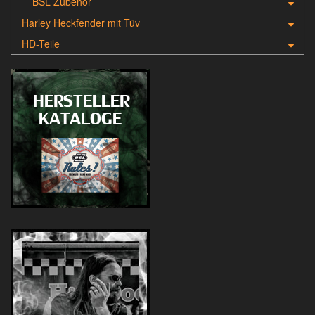
BSL Zubehör
Harley Heckfender mit Tüv
HD-Teile