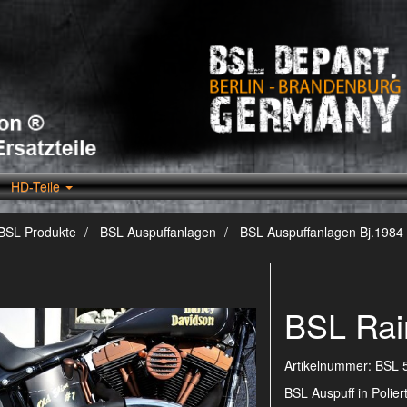
HD-Teile
BSL Produkte
BSL Auspuffanlagen
BSL Auspuffanlagen Bj.1984 
BSL Rai
Artikelnummer:
BSL 
BSL Auspuff in Polier