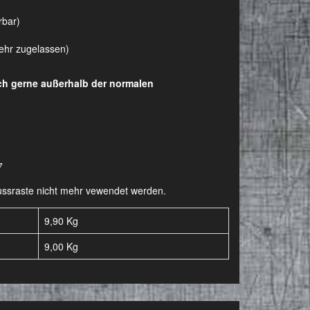
rbar)
kehr zugelassen)
uch gerne außerhalb der normalen
7
-Fussraste nicht mehr vewendet werden.
9,90 Kg
9,00
Kg