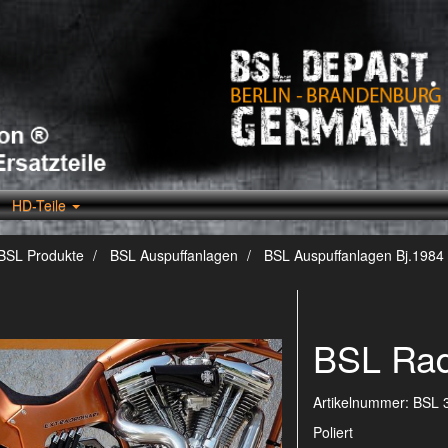
HD-Teile
BSL Produkte
BSL Auspuffanlagen
BSL Auspuffanlagen Bj.1984 
BSL Radi
Artikelnummer:
BSL 
Poliert