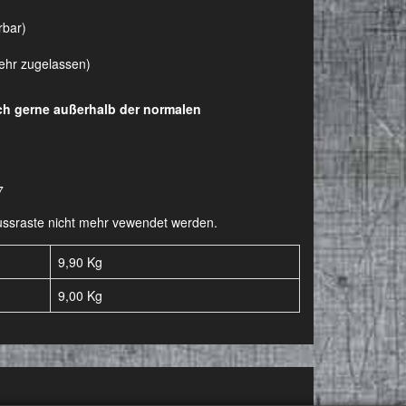
rbar)
kehr zugelassen)
uch gerne außerhalb der normalen
7
-Fussraste nicht mehr vewendet werden.
9,90 Kg
9,00
Kg