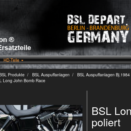
HD-Teile
BSL Produkte
BSL Auspuffanlagen
BSL Auspuffanlagen Bj.1984 
L Long John Bomb Race
BSL Lo
poliert