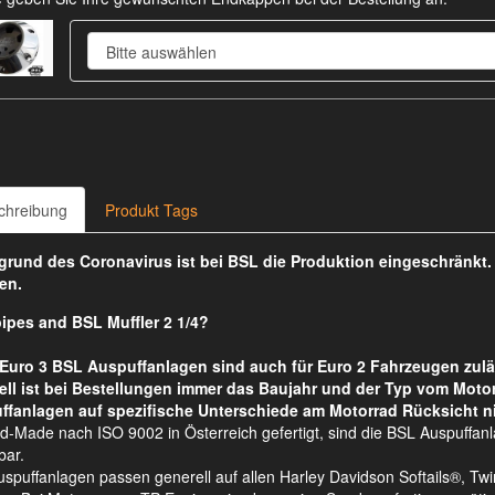
chreibung
Produkt Tags
rund des Coronavirus ist bei BSL die Produktion eingeschränkt
en.
ipes and BSL Muffler 2 1/4?
Euro 3 BSL Auspuffanlagen sind auch für Euro 2 Fahrzeugen zulä
ell ist bei Bestellungen immer das Baujahr und der Typ vom Moto
ffanlagen auf spezifische Unterschiede am Motorrad Rücksicht n
d-Made nach ISO 9002 in Österreich gefertigt, sind die BSL Auspuffan
bar.
spuffanlagen passen generell auf allen Harley Davidson Softails®, 