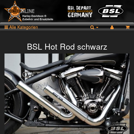
Alle Kategorien
BSL Hot Rod schwarz