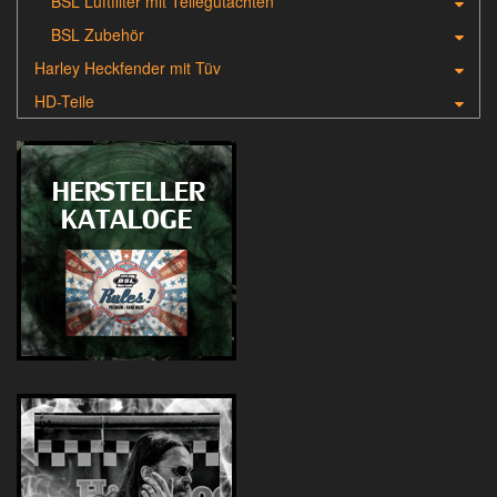
BSL Luftfilter mit Teilegutachten
BSL Zubehör
Harley Heckfender mit Tüv
HD-Teile