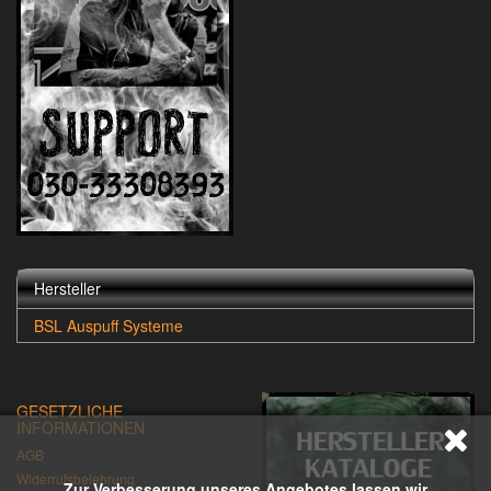
Hersteller
BSL Auspuff Systeme
GESETZLICHE
INFORMATIONEN
AGB
Widerrufsbelehrung
Zur Verbesserung unseres Angebotes lassen wir