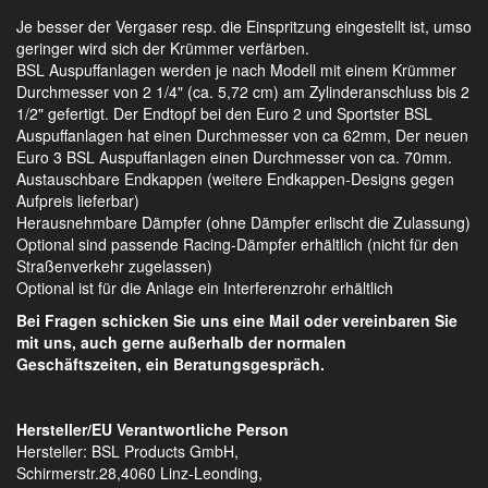
Je besser der Vergaser resp. die Einspritzung eingestellt ist, umso
geringer wird sich der Krümmer verfärben.
BSL Auspuffanlagen werden je nach Modell mit einem Krümmer
Durchmesser von 2 1/4" (ca. 5,72 cm) am Zylinderanschluss bis 2
1/2" gefertigt. Der Endtopf bei den Euro 2 und Sportster BSL
Auspuffanlagen hat einen Durchmesser von ca 62mm, Der neuen
Euro 3 BSL Auspuffanlagen einen Durchmesser von ca. 70mm.
Austauschbare Endkappen (weitere Endkappen-Designs gegen
Aufpreis lieferbar)
Herausnehmbare Dämpfer (ohne Dämpfer erlischt die Zulassung)
Optional sind passende Racing-Dämpfer erhältlich (nicht für den
Straßenverkehr zugelassen)
Optional ist für die Anlage ein Interferenzrohr erhältlich
Bei Fragen schicken Sie uns eine Mail oder vereinbaren Sie
mit uns, auch gerne außerhalb der normalen
Geschäftszeiten, ein Beratungsgespräch.
Hersteller/EU Verantwortliche Person
Hersteller: BSL Products GmbH,
Schirmerstr.28,4060 Linz-Leonding,